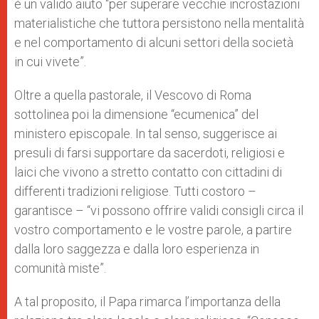
è un valido aiuto “per superare vecchie incrostazioni
materialistiche che tuttora persistono nella mentalità
e nel comportamento di alcuni settori della società
in cui vivete”.
Oltre a quella pastorale, il Vescovo di Roma
sottolinea poi la dimensione “ecumenica” del
ministero episcopale. In tal senso, suggerisce ai
presuli di farsi supportare da sacerdoti, religiosi e
laici che vivono a stretto contatto con cittadini di
differenti tradizioni religiose. Tutti costoro –
garantisce – “vi possono offrire validi consigli circa il
vostro comportamento e le vostre parole, a partire
dalla loro saggezza e dalla loro esperienza in
comunità miste”.
A tal proposito, il Papa rimarca l’importanza della