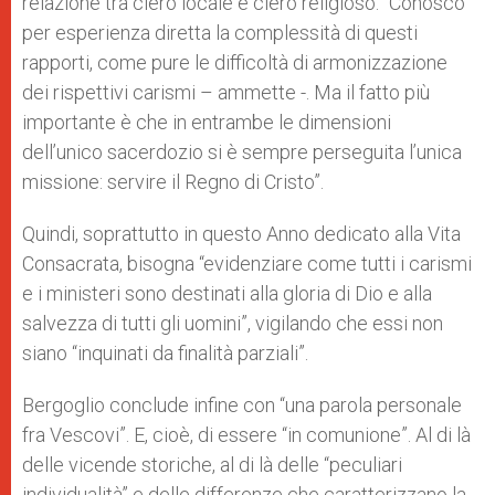
relazione tra clero locale e clero religioso. “Conosco
per esperienza diretta la complessità di questi
rapporti, come pure le difficoltà di armonizzazione
dei rispettivi carismi – ammette -. Ma il fatto più
importante è che in entrambe le dimensioni
dell’unico sacerdozio si è sempre perseguita l’unica
missione: servire il Regno di Cristo”.
Quindi, soprattutto in questo Anno dedicato alla Vita
Consacrata, bisogna “evidenziare come tutti i carismi
e i ministeri sono destinati alla gloria di Dio e alla
salvezza di tutti gli uomini”, vigilando che essi non
siano “inquinati da finalità parziali”.
Bergoglio conclude infine con “una parola personale
fra Vescovi”. E, cioè, di essere “in comunione”. Al di là
delle vicende storiche, al di là delle “peculiari
individualità” e delle differenze che caratterizzano la