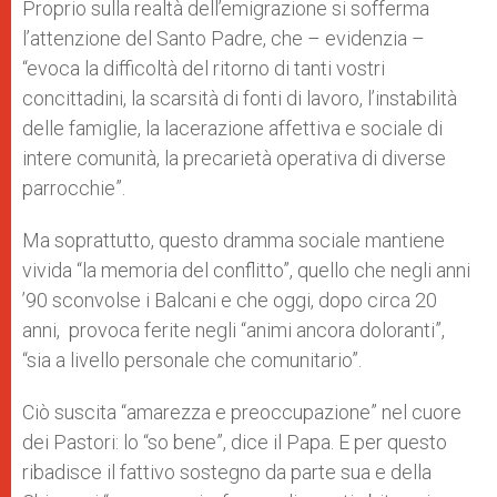
Proprio sulla realtà dell’emigrazione si sofferma
l’attenzione del Santo Padre, che – evidenzia –
“evoca la difficoltà del ritorno di tanti vostri
concittadini, la scarsità di fonti di lavoro, l’instabilità
delle famiglie, la lacerazione affettiva e sociale di
intere comunità, la precarietà operativa di diverse
parrocchie”.
Ma soprattutto, questo dramma sociale mantiene
vivida “la memoria del conflitto”, quello che negli anni
’90 sconvolse i Balcani e che oggi, dopo circa 20
anni, provoca ferite negli “animi ancora doloranti”,
“sia a livello personale che comunitario”.
Ciò suscita “amarezza e preoccupazione” nel cuore
dei Pastori: lo “so bene”, dice il Papa. E per questo
ribadisce il fattivo sostegno da parte sua e della