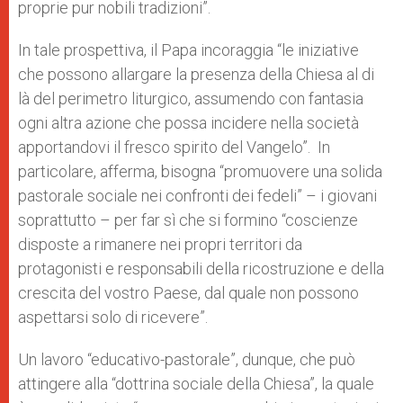
proprie pur nobili tradizioni”.
In tale prospettiva, il Papa incoraggia “le iniziative
che possono allargare la presenza della Chiesa al di
là del perimetro liturgico, assumendo con fantasia
ogni altra azione che possa incidere nella società
apportandovi il fresco spirito del Vangelo”. In
particolare, afferma, bisogna “promuovere una solida
pastorale sociale nei confronti dei fedeli” – i giovani
soprattutto – per far sì che si formino “coscienze
disposte a rimanere nei propri territori da
protagonisti e responsabili della ricostruzione e della
crescita del vostro Paese, dal quale non possono
aspettarsi solo di ricevere”.
Un lavoro “educativo-pastorale”, dunque, che può
attingere alla “dottrina sociale della Chiesa”, la quale