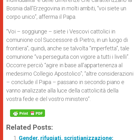
Bosnia dall’Erzegovina in molti ambiti, “voi siete un
corpo unico”, afferma il Papa.
“Voi – soggiunge – siete i Vescovi cattolici in
comunione col Successore di Pietro, in un luogo di
frontiera”; quindi, anche se talvolta “imperfetta”, tale
comunione “va perseguita con vigore a tutti i livelli”.
Occorre perciò “agire in base all’appartenenza al
medesimo Collegio Apostolico”; “altre considerazioni
– conclude il Papa – passano in secondo piano e
vanno analizzate alla luce della cattolicità della
vostra fede e del vostro ministero”.
Related Posts:
Gender, rifugiati, scristianizzazione: