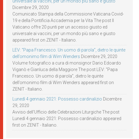
universale ai vaccini, per un mondo più sano e giusto
Dicembre 29, 2020
Comunicato Stampa della Commissione Vaticana Covid-
19 e della Pontificia Accademia per la Vita The post Il
Vaticano offre 20 punti per un accesso giusto ed
universale ai vaccini, per un mondo più sano e giusto
appeared first on ZENIT - Italiano.
LEV: “Papa Francesco. Un uomo di parola”, dietro le quinte
dell’omonimo film di Wim Wenders
Dicembre 29, 2020
Volume fotografico a cura di monsignor Dario Edoardo
Viganò e Gianluca della Maggiore The post LEV: “Papa
Francesco. Un uomo di parola”, dietro le quinte
dell’omonimo film di Wim Wenders appeared first on
ZENIT - Italiano.
Lunedì 4 gennaio 2021: Possesso cardinalizio
Dicembre
29, 2020
Avviso dell’Ufficio delle Celebrazioni Liturgiche The post
Lunedì 4 gennaio 2021: Possesso cardinalizio appeared
first on ZENIT - Italiano.