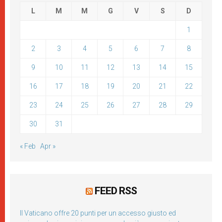
L
M
M
G
V
S
D
1
2
3
4
5
6
7
8
9
10
11
12
13
14
15
16
17
18
19
20
21
22
23
24
25
26
27
28
29
30
31
« Feb
Apr »
FEED RSS
Il Vaticano offre 20 punti per un accesso giusto ed