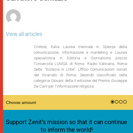
p
e
k
r
View all articles
Crotone, Italia Laurea triennale in Scienze della
comunicazione, informazione e marketing e Laurea
specialistica in Editoria e Giornalismo presso
l'Università LUMSA di Roma. Radio Vaticana. Roma
Sette. "Ecclesia in Urbe". Ufficio Comunicazioni sociali
del Vicariato di Roma. Secondo classificato nella
categoria Giovani della II edizione del Premio Giuseppe
De Carli per l'informazione religiosa