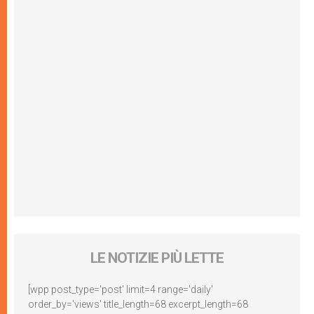
LE NOTIZIE PIÙ LETTE
[wpp post_type='post' limit=4 range='daily'
order_by='views' title_length=68 excerpt_length=68