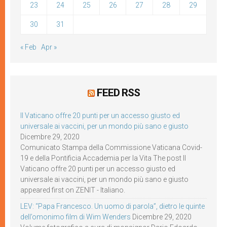
23
24
25
26
27
28
29
30
31
« Feb
Apr »
FEED RSS
Il Vaticano offre 20 punti per un accesso giusto ed
universale ai vaccini, per un mondo più sano e giusto
Dicembre 29, 2020
Comunicato Stampa della Commissione Vaticana Covid-
19 e della Pontificia Accademia per la Vita The post Il
Vaticano offre 20 punti per un accesso giusto ed
universale ai vaccini, per un mondo più sano e giusto
appeared first on ZENIT - Italiano.
LEV: “Papa Francesco. Un uomo di parola”, dietro le quinte
dell’omonimo film di Wim Wenders
Dicembre 29, 2020