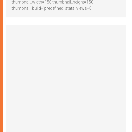
thumbnail_width=150 thumbnail_height=150
thumbnail_build='predefined' stats_views=0]