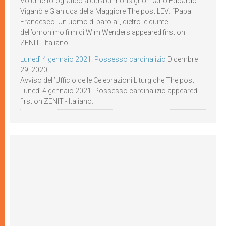
Volume fotografico a cura di monsignor Dario Edoardo
Viganò e Gianluca della Maggiore The post LEV: “Papa
Francesco. Un uomo di parola”, dietro le quinte
dell’omonimo film di Wim Wenders appeared first on
ZENIT - Italiano.
Lunedì 4 gennaio 2021: Possesso cardinalizio
Dicembre
29, 2020
Avviso dell’Ufficio delle Celebrazioni Liturgiche The post
Lunedì 4 gennaio 2021: Possesso cardinalizio appeared
first on ZENIT - Italiano.