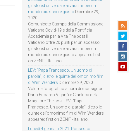
giusto ed universale ai vaccini, per un
mondo più sano e giusto
Dicembre 29,
2020
Comunicato Stampa della Commissione
Vaticana Covid-19 e della Pontificia
Accademia per la Vita The post Il
Vaticano offre 20 punti per un accesso
giusto ed universale ai vaccini, per un
mondo più sano e giusto appeared first
on ZENIT - Italiano.
LEV: “Papa Francesco. Un uomo di
parola”, dietro le quinte dell’omonimo film
di Wim Wenders
Dicembre 29, 2020
Volume fotografico a cura di monsignor
Dario Edoardo Viganò e Gianluca della
Maggiore The post LEV: “Papa
Francesco. Un uomo di parola”, dietro le
quinte dell’omonimo film di Wim Wenders
appeared first on ZENIT - Italiano.
Lunedì 4 gennaio 2021: Possesso