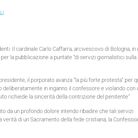
LI
enti. Il cardinale Carlo Caffarra, arcivescovo di Bologna, in
per la pubblicazione a puntate “di servizi giornalistici sulla
residente, il porporato avanza “la più forte protesta” per q
do deliberatamente in inganno il confessore e violando con c
o richiede la sincerità della contrizione del penitente”.
to da un profondo dolore intendo ribadire che tali servizi
verità di un Sacramento della fede cristiana, la Confessio