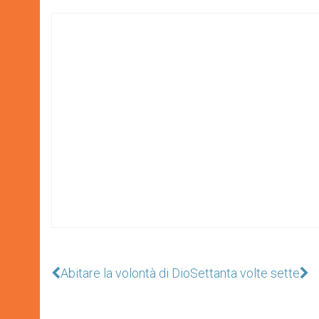
Abitare la volontà di Dio
Settanta volte sette