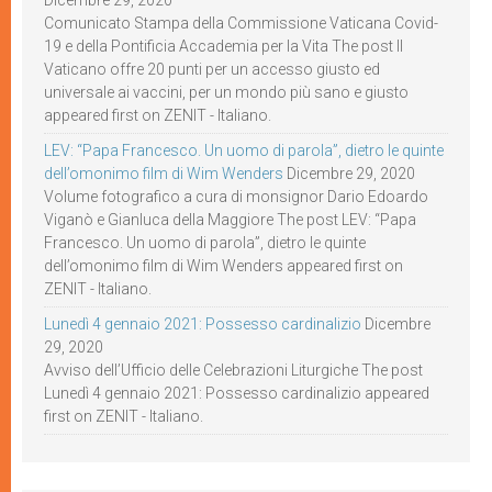
Dicembre 29, 2020
Comunicato Stampa della Commissione Vaticana Covid-
19 e della Pontificia Accademia per la Vita The post Il
Vaticano offre 20 punti per un accesso giusto ed
universale ai vaccini, per un mondo più sano e giusto
appeared first on ZENIT - Italiano.
LEV: “Papa Francesco. Un uomo di parola”, dietro le quinte
dell’omonimo film di Wim Wenders
Dicembre 29, 2020
Volume fotografico a cura di monsignor Dario Edoardo
Viganò e Gianluca della Maggiore The post LEV: “Papa
Francesco. Un uomo di parola”, dietro le quinte
dell’omonimo film di Wim Wenders appeared first on
ZENIT - Italiano.
Lunedì 4 gennaio 2021: Possesso cardinalizio
Dicembre
29, 2020
Avviso dell’Ufficio delle Celebrazioni Liturgiche The post
Lunedì 4 gennaio 2021: Possesso cardinalizio appeared
first on ZENIT - Italiano.