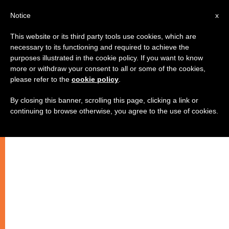
IT
Notice
x
This website or its third party tools use cookies, which are
necessary to its functioning and required to achieve the
purposes illustrated in the cookie policy. If you want to know
more or withdraw your consent to all or some of the cookies,
please refer to the
cookie policy
.
By closing this banner, scrolling this page, clicking a link or
continuing to browse otherwise, you agree to the use of cookies.