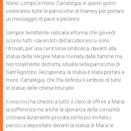
Mons. Lompo e mons. Cartatéguy in questi giorni
visiteranno tutte le parrocchie di Niamey per portare
un messaggio di pace e perdono.
Sempre l’emittente vaticana informa che giovedì
scorso tutti i sacerdoti dell’arcidiocesi si sono
ritrovati, per una cerimonia simbolica, davanti alla
statua della Vergine Maria rovinata dalle fiamme ma
non totalmente distrutta, situata nella parrocchia di
Sant’Agostino. Recuperata, la statua è stata portata a
mons. Cartatéguy che l’ha definita il simbolo di tutte
le statue delle chiese bruciate.
Il vescovo ha chiesto a tutto il clero di offrire a Maria
la sofferenza ma anche la speranza della comunità
cristiana duramente provata ed ha poi invitato i
parroci a depositare davanti la statua di Maria le