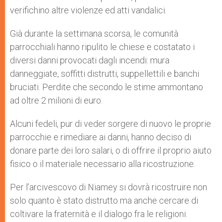
verifichino altre violenze ed atti vandalici.
Già durante la settimana scorsa, le comunità
parrocchiali hanno ripulito le chiese e costatato i
diversi danni provocati dagli incendi: mura
danneggiate, soffitti distrutti, suppellettili e banchi
bruciati. Perdite che secondo le stime ammontano
ad oltre 2 milioni di euro.
Alcuni fedeli, pur di veder sorgere di nuovo le proprie
parrocchie e rimediare ai danni, hanno deciso di
donare parte dei loro salari, o di offrire il proprio aiuto
fisico o il materiale necessario alla ricostruzione.
Per l’arcivescovo di Niamey si dovrà ricostruire non
solo quanto è stato distrutto ma anche cercare di
coltivare la fraternità e il dialogo fra le religioni.