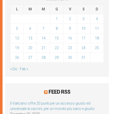
L
M
M
G
V
S
D
1
2
3
4
5
6
7
8
9
10
11
12
13
14
15
16
17
18
19
20
21
22
23
24
25
26
27
28
29
30
31
« Dic
Feb »
FEED RSS
Il Vaticano offre 20 punti per un accesso giusto ed
universale ai vaccini, per un mondo più sano e giusto