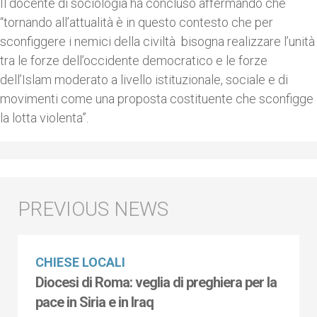
Il docente di sociologia ha concluso affermando che
“tornando all’attualità è in questo contesto che per
sconfiggere i nemici della civiltà bisogna realizzare l’unità
tra le forze dell’occidente democratico e le forze
dell’Islam moderato a livello istituzionale, sociale e di
movimenti come una proposta costituente che sconfigge
la lotta violenta”.
CHIESE LOCALI
Diocesi di Roma: veglia di preghiera per la
pace in Siria e in Iraq