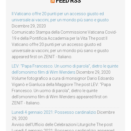
FEED RSS
Il Vaticano offre 20 punti per un accesso giusto ed
universale ai vaccini, per un mondo più sano e giusto
Dicembre 29, 2020
Comunicato Stampa della Commissione Vaticana Covid-
19 e della Pontificia Accademia per la Vita The post Il
Vaticano offre 20 punti per un accesso giusto ed
universale ai vaccini, per un mondo più sano e giusto
appeared first on ZENIT - Italiano.
LEV: “Papa Francesco. Un uomo di parola”, dietro le quinte
dell’omonimo film di Wim Wenders
Dicembre 29, 2020
Volume fotografico a cura di monsignor Dario Edoardo
Viganò e Gianluca della Maggiore The post LEV: “Papa
Francesco. Un uomo di parola”, dietro le quinte
dell’omonimo film di Wim Wenders appeared first on
ZENIT - Italiano.
Lunedì 4 gennaio 2021: Possesso cardinalizio
Dicembre
29, 2020
Avviso dell’Ufficio delle Celebrazioni Liturgiche The post
Lunedì 4 gennaio 2021: Possesso cardinalizio appeared