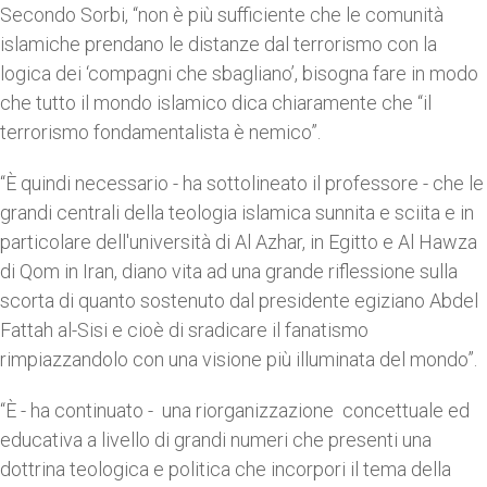
Secondo Sorbi, “non è più sufficiente che le comunità
islamiche prendano le distanze dal terrorismo con la
logica dei ‘compagni che sbagliano’, bisogna fare in modo
che tutto il mondo islamico dica chiaramente che “il
terrorismo fondamentalista è nemico”.
“È quindi necessario - ha sottolineato il professore - che le
grandi centrali della teologia islamica sunnita e sciita e in
particolare dell'università di Al Azhar, in Egitto e Al Hawza
di Qom in Iran, diano vita ad una grande riflessione sulla
scorta di quanto sostenuto dal presidente egiziano Abdel
Fattah al-Sisi e cioè di sradicare il fanatismo
rimpiazzandolo con una visione più illuminata del mondo”.
“È - ha continuato - una riorganizzazione concettuale ed
educativa a livello di grandi numeri che presenti una
dottrina teologica e politica che incorpori il tema della