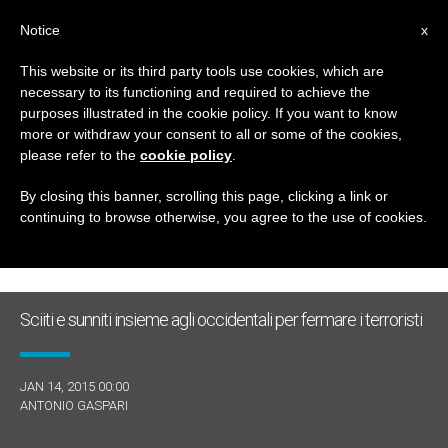
IT
Notice
x
This website or its third party tools use cookies, which are
necessary to its functioning and required to achieve the
GIORNO
purposes illustrated in the cookie policy. If you want to know
Gennaio 14th, 2015
more or withdraw your consent to all or some of the cookies,
please refer to the
cookie policy
.
By closing this banner, scrolling this page, clicking a link or
continuing to browse otherwise, you agree to the use of cookies.
ULTIME NOTIZIE
Sciiti e sunniti insieme agli occidentali per fermare i terroristi
JAN 14, 2015 00:00
ANTONIO GASPARI