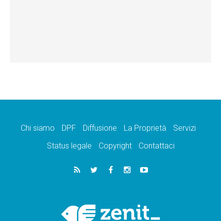
Chi siamo
DPF
Diffusione
La Proprietà
Servizi
Status legale
Copyright
Contattaci