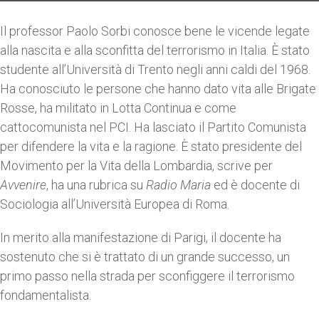
Il professor Paolo Sorbi conosce bene le vicende legate
alla nascita e alla sconfitta del terrorismo in Italia. È stato
studente all’Università di Trento negli anni caldi del 1968.
Ha conosciuto le persone che hanno dato vita alle Brigate
Rosse, ha militato in Lotta Continua e come
cattocomunista nel PCI. Ha lasciato il Partito Comunista
per difendere la vita e la ragione. È stato presidente del
Movimento per la Vita della Lombardia, scrive per
Avvenire
, ha una rubrica su
Radio Maria
ed è docente di
Sociologia all’Università Europea di Roma.
In merito alla manifestazione di Parigi, il docente ha
sostenuto che si è trattato di un grande successo, un
primo passo nella strada per sconfiggere il terrorismo
fondamentalista.