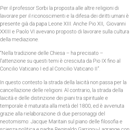
Per il professor Sorbi la proposta alle altre religioni di
lavorare per il riconoscimenti e la difesa dei diritti umani è
presente già da papa Leone XIII. Anche Pio XII, Giovanni
XXIII e Paolo VI avevano proposto di lavorare sulla cultura
della mediazione.
“Nella tradizione delle Chiesa – ha precisato –
l’attenzione su questi temi è cresciuta da Pio IX fino al
Concilio Vaticano I ed al Concilio Vaticano II”.
In questo contesto la strada della laicità non passa per la
cancellazione delle religioni. Al contrario, la strada della
laicità e delle distinzione dei piani tra spirituale e
temporale è maturata alla metà del 1800, ed è avvenuta
grazie alla rielaborazione di due personaggi del
neotomismo: Jacque Maritain sul piano delle filosofia e
scienza politica e padre Reginaldo Garrigou-Lagrange con