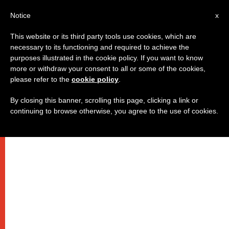
IT
Notice
x
This website or its third party tools use cookies, which are
necessary to its functioning and required to achieve the
purposes illustrated in the cookie policy. If you want to know
more or withdraw your consent to all or some of the cookies,
please refer to the
cookie policy
.
By closing this banner, scrolling this page, clicking a link or
continuing to browse otherwise, you agree to the use of cookies.