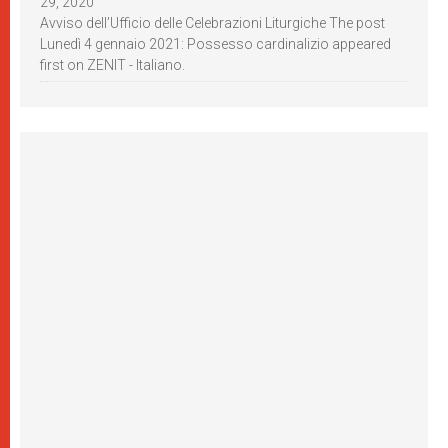
29, 2020
Avviso dell’Ufficio delle Celebrazioni Liturgiche The post
Lunedì 4 gennaio 2021: Possesso cardinalizio appeared
first on ZENIT - Italiano.