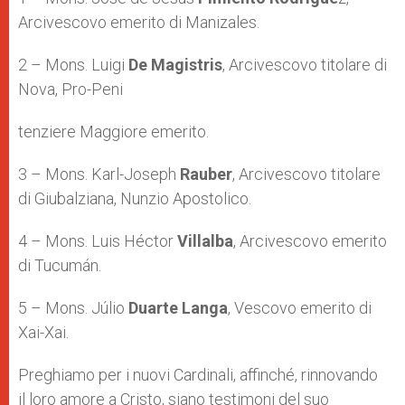
Arcivescovo emerito di Manizales.
2 – Mons. Luigi
De Magistris
, Arcivescovo titolare di
Nova, Pro-Peni
tenziere Maggiore emerito.
3 – Mons. Karl-Joseph
Rauber
, Arcivescovo titolare
di Giubalziana, Nunzio Apostolico.
4 – Mons. Luis Héctor
Villalba
, Arcivescovo emerito
di Tucumán.
5 – Mons. Júlio
Duarte Langa
, Vescovo emerito di
Xai-Xai.
Preghiamo per i nuovi Cardinali, affinché, rinnovando
il loro amore a Cristo, siano testimoni del suo