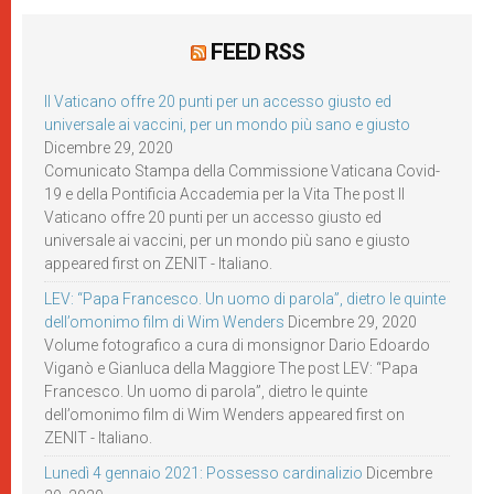
FEED RSS
Il Vaticano offre 20 punti per un accesso giusto ed
universale ai vaccini, per un mondo più sano e giusto
Dicembre 29, 2020
Comunicato Stampa della Commissione Vaticana Covid-
19 e della Pontificia Accademia per la Vita The post Il
Vaticano offre 20 punti per un accesso giusto ed
universale ai vaccini, per un mondo più sano e giusto
appeared first on ZENIT - Italiano.
LEV: “Papa Francesco. Un uomo di parola”, dietro le quinte
dell’omonimo film di Wim Wenders
Dicembre 29, 2020
Volume fotografico a cura di monsignor Dario Edoardo
Viganò e Gianluca della Maggiore The post LEV: “Papa
Francesco. Un uomo di parola”, dietro le quinte
dell’omonimo film di Wim Wenders appeared first on
ZENIT - Italiano.
Lunedì 4 gennaio 2021: Possesso cardinalizio
Dicembre