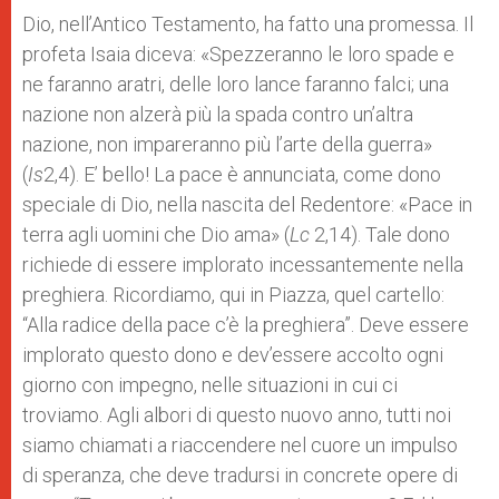
Dio, nell’Antico Testamento, ha fatto una promessa. Il
profeta Isaia diceva: «Spezzeranno le loro spade e
ne faranno aratri, delle loro lance faranno falci; una
nazione non alzerà più la spada contro un’altra
nazione, non impareranno più l’arte della guerra»
(
Is
2,4). E’ bello! La pace è annunciata, come dono
speciale di Dio, nella nascita del Redentore: «Pace in
terra agli uomini che Dio ama» (
Lc
2,14). Tale dono
richiede di essere implorato incessantemente nella
preghiera. Ricordiamo, qui in Piazza, quel cartello:
“Alla radice della pace c’è la preghiera”. Deve essere
implorato questo dono e dev’essere accolto ogni
giorno con impegno, nelle situazioni in cui ci
troviamo. Agli albori di questo nuovo anno, tutti noi
siamo chiamati a riaccendere nel cuore un impulso
di speranza, che deve tradursi in concrete opere di