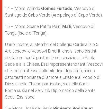
14 – Mons. Arlindo
Gomes Furtado
, Vescovo di
Santiago de Cabo Verde (Arcipelago di Capo Verde).
15 – Mons. Soane Patita Paini
Mafi
, Vescovo di
Tonga (Isole di Tonga).
Unirò, inoltre, ai Membri del Collegio Cardinalizio 5
Arcivescovi e Vescovi Emeriti che si sono distinti
per la loro carità pastorale nel servizio alla Santa
Sede e alla Chiesa. Essi rappresentano tanti Vescovi
che, con la stessa sollecitudine di pastori, hanno
dato testimonianza di amore a Cristo e al Popolo di
Dio sia nelle Chiese particolari, sia nella Curia
Romana, sia nel Servizio Diplomatico della Santa
Sede. Essi sono:
1 – Mons. José de Jesús
Pimiento Rodrígue
z,