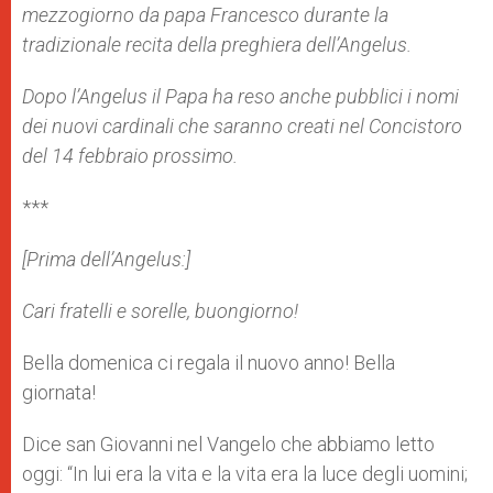
mezzogiorno da papa Francesco durante la
r
tradizionale recita della preghiera dell’Angelus.
Dopo l’Angelus il Papa ha reso
anche
pubblici i nomi
dei nuovi cardinali che saranno creati nel Concistoro
del 14 febbraio prossimo.
***
[Prima dell’Angelus:]
C
ari fratelli e sorelle, buongiorno!
Bella domenica ci regala il nuovo anno! Bella
giornata!
Dice san Giovanni nel Vangelo che abbiamo letto
oggi: “In lui era la vita e la vita era la luce degli uomini;