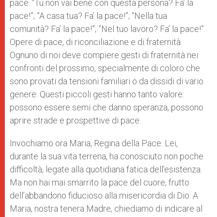
pace. “Tu non vai bene con questa persona? Fa’ la
pace!”; ”A casa tua? Fa’ la pace!”; “Nella tua
comunità? Fa’ la pace!”; ”Nel tuo lavoro? Fa’ la pace!”.
Opere di pace, di riconciliazione e di fraternità.
Ognuno di noi deve compiere gesti di fraternità nei
confronti del prossimo, specialmente di coloro che
sono provati da tensioni familiari o da dissidi di vario
genere. Questi piccoli gesti hanno tanto valore:
possono essere semi che danno speranza, possono
aprire strade e prospettive di pace.
Invochiamo ora Maria, Regina della Pace. Lei,
durante la sua vita terrena, ha conosciuto non poche
difficoltà, legate alla quotidiana fatica dell’esistenza.
Ma non hai mai smarrito la pace del cuore, frutto
dell’abbandono fiducioso alla misericordia di Dio. A
Maria, nostra tenera Madre, chiediamo di indicare al