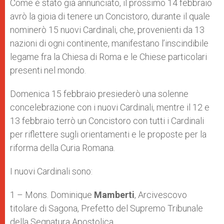
Come è stato già annunciato, il prossimo 14 febbraio
avrò la gioia di tenere un Concistoro, durante il quale
nominerò 15 nuovi Cardinali, che, provenienti da 13
nazioni di ogni continente, manifestano l’inscindibile
legame fra la Chiesa di Roma e le Chiese particolari
presenti nel mondo.
Domenica 15 febbraio presiederò una solenne
concelebrazione con i nuovi Cardinali, mentre il 12 e
13 febbraio terrò un Concistoro con tutti i Cardinali
per riflettere sugli orientamenti e le proposte per la
riforma della Curia Romana.
I nuovi Cardinali sono:
1 – Mons. Dominique
Mamberti
, Arcivescovo
titolare di Sagona, Prefetto del Supremo Tribunale
della Segnatura Apostolica.