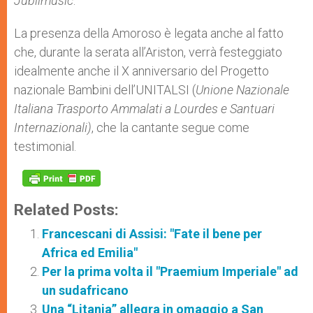
Jubilmusic
.
La presenza della Amoroso è legata anche al fatto
che, durante la serata all’Ariston, verrà festeggiato
idealmente anche il X anniversario del Progetto
nazionale Bambini dell’UNITALSI (
Unione Nazionale
Italiana Trasporto Ammalati a Lourdes e Santuari
Internazionali)
, che la cantante segue come
testimonial.
Related Posts:
Francescani di Assisi: "Fate il bene per
Africa ed Emilia"
Per la prima volta il "Praemium Imperiale" ad
un sudafricano
Una “Litania” allegra in omaggio a San