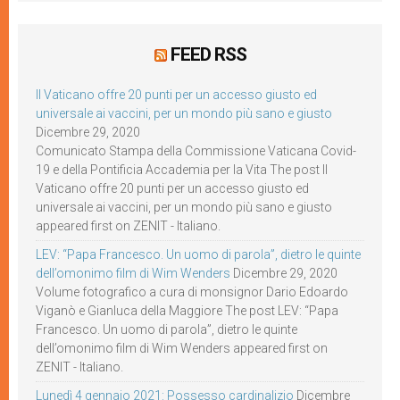
FEED RSS
Il Vaticano offre 20 punti per un accesso giusto ed
universale ai vaccini, per un mondo più sano e giusto
Dicembre 29, 2020
Comunicato Stampa della Commissione Vaticana Covid-
19 e della Pontificia Accademia per la Vita The post Il
Vaticano offre 20 punti per un accesso giusto ed
universale ai vaccini, per un mondo più sano e giusto
appeared first on ZENIT - Italiano.
LEV: “Papa Francesco. Un uomo di parola”, dietro le quinte
dell’omonimo film di Wim Wenders
Dicembre 29, 2020
Volume fotografico a cura di monsignor Dario Edoardo
Viganò e Gianluca della Maggiore The post LEV: “Papa
Francesco. Un uomo di parola”, dietro le quinte
dell’omonimo film di Wim Wenders appeared first on
ZENIT - Italiano.
Lunedì 4 gennaio 2021: Possesso cardinalizio
Dicembre