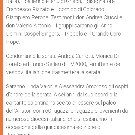
Italia), il ballerino Pierluigi Grison, il disegnatore
Francesco Rizzato e il comico di Colorado
Giampiero Perone. Testimoni: don Andrea Ciucci e
don Valerio Antonioli. I gruppi saranno gli Anno
Domini Gospel Singers, il Piccolo e il Grande Coro
Hope.
Condurranno la serata Andrea Carretti, Monica Di
Loreto ed Enrico Selleri di TV2000, l’emittente dei
vescovi italiani che trasmetterà la serata.
Saranno Linda Valori e Alessandra Amoroso gli ospiti
d’onore della serata. A sei anni dal suo esordio la
cantante salentina ha scelto di essere sul palco
dell’Ariston con i 60 ragazzi e ragazze provenienti da
numerose diocesi italiane, che si esibiranno in
occasione della quindicesima edizione di