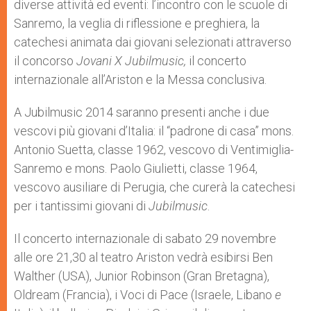
diverse attività ed eventi: l’incontro con le scuole di
Sanremo, la veglia di riflessione e preghiera, la
catechesi animata dai giovani selezionati attraverso
il concorso
Jovani X Jubilmusic,
il concerto
internazionale all’Ariston e la Messa conclusiva.
A Jubilmusic 2014 saranno presenti anche i due
vescovi più giovani d’Italia: il “padrone di casa” mons.
Antonio Suetta, classe 1962, vescovo di Ventimiglia-
Sanremo e mons. Paolo Giulietti, classe 1964,
vescovo ausiliare di Perugia, che curerà la catechesi
per i tantissimi giovani di
Jubilmusic
.
Il concerto internazionale di sabato 29 novembre
alle ore 21,30 al teatro Ariston vedrà esibirsi Ben
Walther (USA), Junior Robinson (Gran Bretagna),
Oldream (Francia), i Voci di Pace (Israele, Libano
e