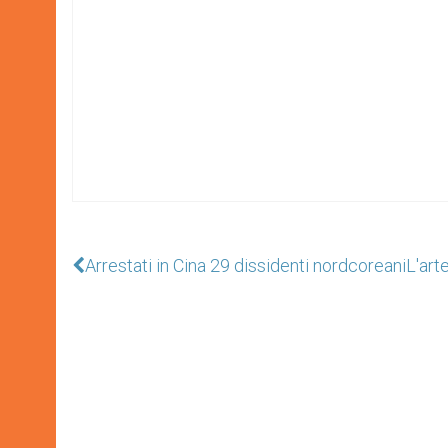
Arrestati in Cina 29 dissidenti nordcoreani
L'art