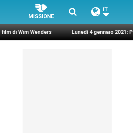
IT
MISSIONE
Wim Wenders
Lunedì 4 gennaio 2021: Possesso ca