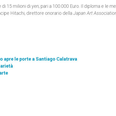
 di 15 milioni di yen, pari a 100.000 Euro. Il diploma e le m
cipe Hitachi, direttore onorario della
Japan Art Associatio
no apre le porte a Santiago Calatrava
darietà
’arte