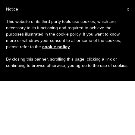
IT
Notice
x
This website or its third party tools use cookies, which are
necessary to its functioning and required to achieve the
purposes illustrated in the cookie policy. If you want to know
more or withdraw your consent to all or some of the cookies,
please refer to the
cookie policy
.
By closing this banner, scrolling this page, clicking a link or
continuing to browse otherwise, you agree to the use of cookies.