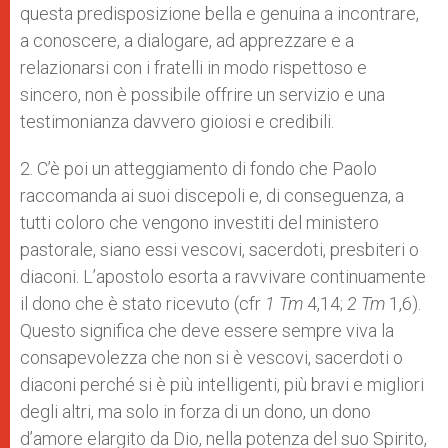
questa predisposizione bella e genuina a incontrare,
a conoscere, a dialogare, ad apprezzare e a
relazionarsi con i fratelli in modo rispettoso e
sincero, non è possibile offrire un servizio e una
testimonianza davvero gioiosi e credibili.
2. C’è poi un atteggiamento di fondo che Paolo
raccomanda ai suoi discepoli e, di conseguenza, a
tutti coloro che vengono investiti del ministero
pastorale, siano essi vescovi, sacerdoti, presbiteri o
diaconi. L’apostolo esorta a ravvivare continuamente
il dono che è stato ricevuto (cfr
1 Tm
4,14;
2 Tm
1,6).
Questo significa che deve essere sempre viva la
consapevolezza che non si è vescovi, sacerdoti o
diaconi perché si è più intelligenti, più bravi e migliori
degli altri, ma solo in forza di un dono, un dono
d’amore elargito da Dio, nella potenza del suo Spirito,