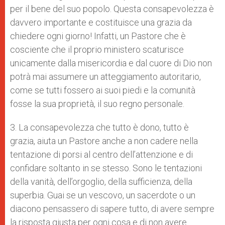
per il bene del suo popolo. Questa consapevolezza è
davvero importante e costituisce una grazia da
chiedere ogni giorno! Infatti, un Pastore che è
cosciente che il proprio ministero scaturisce
unicamente dalla misericordia e dal cuore di Dio non
potrà mai assumere un atteggiamento autoritario,
come se tutti fossero ai suoi piedi e la comunità
fosse la sua proprietà, il suo regno personale.
3. La consapevolezza che tutto è dono, tutto è
grazia, aiuta un Pastore anche a non cadere nella
tentazione di porsi al centro dell’attenzione e di
confidare soltanto in se stesso. Sono le tentazioni
della vanità, dell’orgoglio, della sufficienza, della
superbia. Guai se un vescovo, un sacerdote o un
diacono pensassero di sapere tutto, di avere sempre
la risposta giusta per ogni cosa e di non avere