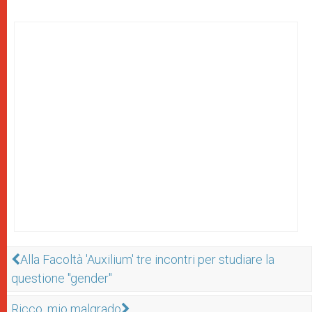
Alla Facoltà 'Auxilium' tre incontri per studiare la
questione "gender"
Ricco, mio malgrado