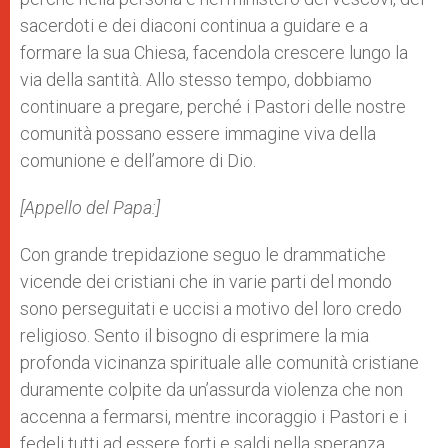
sacerdoti e dei diaconi continua a guidare e a
formare la sua Chiesa, facendola crescere lungo la
via della santità. Allo stesso tempo, dobbiamo
continuare a pregare, perché i Pastori delle nostre
comunità possano essere immagine viva della
comunione e dell’amore di Dio.
[Appello del Papa:]
Con grande trepidazione seguo le drammatiche
vicende dei cristiani che in varie parti del mondo
sono perseguitati e uccisi a motivo del loro credo
religioso. Sento il bisogno di esprimere la mia
profonda vicinanza spirituale alle comunità cristiane
duramente colpite da un’assurda violenza che non
accenna a fermarsi, mentre incoraggio i Pastori e i
fedeli tutti ad essere forti e saldi nella speranza.