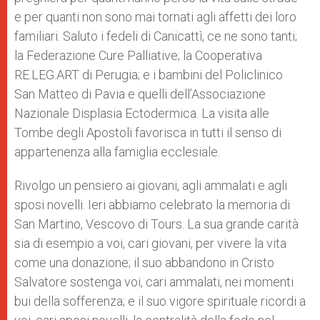
e per quanti non sono mai tornati agli affetti dei loro
familiari. Saluto i fedeli di Canicattì, ce ne sono tanti;
la Federazione Cure Palliative; la Cooperativa
RE.LEG.ART di Perugia; e i bambini del Policlinico
San Matteo di Pavia e quelli dell’Associazione
Nazionale Displasia Ectodermica. La visita alle
Tombe degli Apostoli favorisca in tutti il senso di
appartenenza alla famiglia ecclesiale.
Rivolgo un pensiero ai giovani, agli ammalati e agli
sposi novelli. Ieri abbiamo celebrato la memoria di
San Martino, Vescovo di Tours. La sua grande carità
sia di esempio a voi, cari giovani, per vivere la vita
come una donazione; il suo abbandono in Cristo
Salvatore sostenga voi, cari ammalati, nei momenti
bui della sofferenza; e il suo vigore spirituale ricordi a