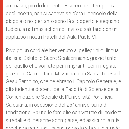
ammalati, più di duecento. E siccome il tempo era
così incerto, non si sapeva se c’era il pericolo della
pioggia o no, pertanto sono là al coperto e seguono
l’udienza nel maxischermo. Invito a salutare con un
applauso i nostri fratelli dell’Aula Paolo VI.
Rivolgo un cordiale benvenuto ai pellegrini di lingua
italiana. Saluto le Suore Scalabriniane, grazie tante
per quello che voi fate per i migranti, per i rifugiati,
grazie; le Carmelitane Missionarie di Santa Teresa di
Gesù Bambino, che celebrano il Capitolo Generale, e
gli studenti e docenti della Facoltà di Scienze della
Comunicazione Sociale dell’Università Pontificia
Salesiana, in occasione del 25° anniversario di
fondazione. Saluto le famiglie con vittime di incidenti
stradali e di persone scomparse, ed assicuro la mia
preghiera per quanti hanno perso la vita sulle strade