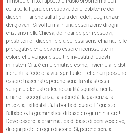
Timoteo e Tito, l’apostolo Paolo si sofferma con
cura sulla figura dei vescovi, dei presbiteri e dei
diaconi, – anche sulla figura dei fedeli, degli anziani,
dei giovani. Si sofferma in una descrizione di ogni
cristiano nella Chiesa, delineando per i vescovi, i
presbiteri e i diaconi, ciò a cui essi sono chiamati e le
prerogative che devono essere riconosciute in
coloro che vengono scelti e investiti di questi
ministeri. Ora, è emblematico come, insieme alle doti
inerenti la fede e la vita spirituale – che non possono
essere trascurate, perché sono la vita stessa -,
vengano elencate alcune qualità squisitamente
umane: l’accoglienza, la sobrietà, la pazienza, la
mitezza, l’affidabilità, la bontà di cuore. E’ questo
l’alfabeto, la grammatica di base di ogni ministero!
Deve essere la grammatica di base di ogni vescovo,
di ogni prete, di ogni diacono. Sì, perché senza