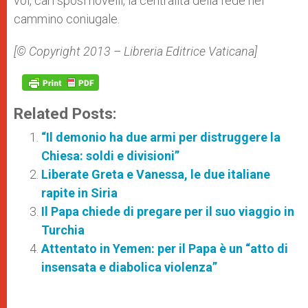
voi, cari sposi novelli, la centralità della fede nel
cammino coniugale.
[© Copyright 2013 – Libreria Editrice Vaticana]
Related Posts:
“Il demonio ha due armi per distruggere la
Chiesa: soldi e divisioni”
Liberate Greta e Vanessa, le due italiane
rapite in Siria
Il Papa chiede di pregare per il suo viaggio in
Turchia
Attentato in Yemen: per il Papa è un “atto di
insensata e diabolica violenza”