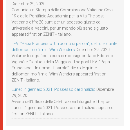
Dicembre 29, 2020
Comunicato Stampa della Commissione Vaticana Covid-
19 e della Pontificia Accademia per la Vita The post Il
Vaticano offre 20 punti per un accesso giusto ed
universale ai vaccini, per un mondo più sano e giusto
appeared first on ZENIT - Italiano.
LEV: “Papa Francesco. Un uomo di parola”, dietro le quinte
dell’omonimo film di Wim Wenders
Dicembre 29, 2020
Volume fotografico a cura di monsignor Dario Edoardo
Viganò e Gianluca della Maggiore The post LEV: “Papa
Francesco. Un uomo di parola”, dietro le quinte
dell’omonimo film di Wim Wenders appeared first on
ZENIT - Italiano.
Lunedì 4 gennaio 2021: Possesso cardinalizio
Dicembre
29, 2020
Avviso dell’Ufficio delle Celebrazioni Liturgiche The post
Lunedì 4 gennaio 2021: Possesso cardinalizio appeared
first on ZENIT - Italiano.