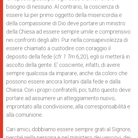
bisogno di nessuno. Al contrario, la coscienza di
essere lui per primo oggetto della misericordia e
della compassione di Dio deve portare un ministro
della Chiesa ad essere sempre umile e comprensivo
nei confronti degli altri. Pur nella consapevolezza di
essere chiamato a custodire con coraggio il
deposito della fede (cfr
1 Tm
6,20), egli si metterà in
ascolto della gente. E’ cosciente, infatti, di avere
sempre qualcosa da imparare, anche da coloro che
possono essere ancora lontani dalla fede e dalla
Chiesa. Con i propri confratelli, poi, tutto questo deve
portare ad assumere un atteggiamento nuovo,
improntato alla condivisione, alla corresponsabilità e
alla comunione.
Cari amici, dobbiamo essere sempre grati al Signore,
perché nella persona e nel ministero dei vescovi, dei