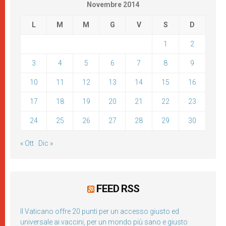
Novembre 2014
L
M
M
G
V
S
D
1
2
3
4
5
6
7
8
9
10
11
12
13
14
15
16
17
18
19
20
21
22
23
24
25
26
27
28
29
30
« Ott
Dic »
FEED RSS
Il Vaticano offre 20 punti per un accesso giusto ed
universale ai vaccini, per un mondo più sano e giusto