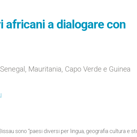
i africani a dialogare con
di Senegal, Mauritania, Capo Verde e Guinea
I
issau sono “paesi diversi per lingua, geografia cultura e stor