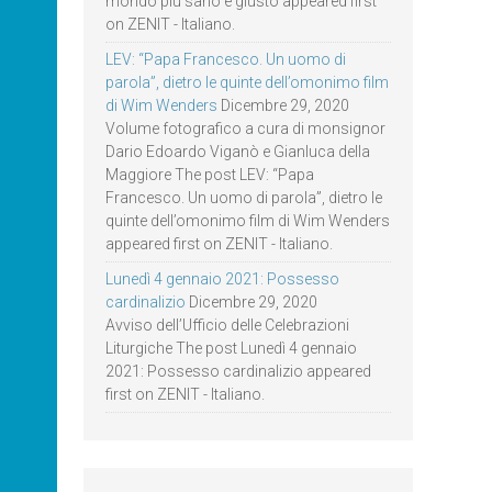
mondo più sano e giusto appeared first
on ZENIT - Italiano.
LEV: “Papa Francesco. Un uomo di
parola”, dietro le quinte dell’omonimo film
di Wim Wenders
Dicembre 29, 2020
Volume fotografico a cura di monsignor
Dario Edoardo Viganò e Gianluca della
Maggiore The post LEV: “Papa
Francesco. Un uomo di parola”, dietro le
quinte dell’omonimo film di Wim Wenders
appeared first on ZENIT - Italiano.
Lunedì 4 gennaio 2021: Possesso
cardinalizio
Dicembre 29, 2020
Avviso dell’Ufficio delle Celebrazioni
Liturgiche The post Lunedì 4 gennaio
2021: Possesso cardinalizio appeared
first on ZENIT - Italiano.