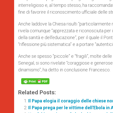
interreligioso e, al tempo stesso, ha raccomandato
fine di favorire il riconoscimento ufficiale delle st
Anche laddove la Chiesa risulti “particolarmente mi
rivela comunque “apprezzata e riconosciuta per i
della sanità e dell’educazione”, per il quale il P
“riflessione più sistematica” e a portare “autentic
Anche se spesso “piccole” e “fragili”, molte delle
Senegal, si sono rivelate “coraggiose e generose n
dinamismo”, ha detto in conclusione Francesco.
Related Posts:
Il Papa elogia il coraggio delle chiese n
Il Papa prega per le vittime dell'Ebola in 