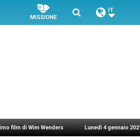
IT
MISSIONE
i Wim Wenders
Lunedì 4 gennaio 2021: Possesso 