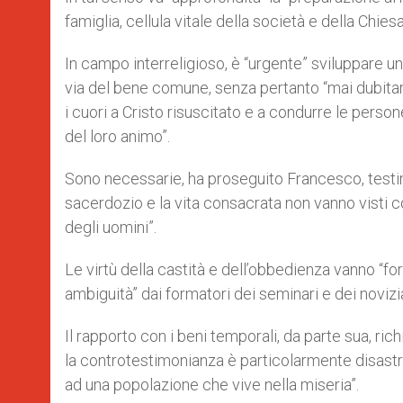
famiglia, cellula vitale della società e della Chiesa
In campo interreligioso, è “urgente” sviluppare un
via del bene comune, senza pertanto “mai dubitar
i cuori a Cristo risuscitato e a condurre le per
del loro animo”.
Sono necessarie, ha proseguito Francesco, testimo
sacerdozio e la vita consacrata non vanno visti 
degli uomini”.
Le virtù della castità e dell’obbedienza vanno “
ambiguità” dai formatori dei seminari e dei novizia
Il rapporto con i beni temporali, da parte sua, ri
la controtestimonianza è particolarmente disastro
ad una popolazione che vive nella miseria”.