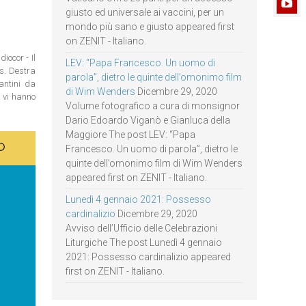
giusto ed universale ai vaccini, per un
mondo più sano e giusto appeared first
on ZENIT - Italiano.
iocor - Il
LEV: “Papa Francesco. Un uomo di
os. Destra
parola”, dietro le quinte dell’omonimo film
antini da
di Wim Wenders
Dicembre 29, 2020
n vi hanno
Volume fotografico a cura di monsignor
Dario Edoardo Viganò e Gianluca della
Maggiore The post LEV: “Papa
Francesco. Un uomo di parola”, dietro le
quinte dell’omonimo film di Wim Wenders
appeared first on ZENIT - Italiano.
Lunedì 4 gennaio 2021: Possesso
cardinalizio
Dicembre 29, 2020
Avviso dell’Ufficio delle Celebrazioni
Liturgiche The post Lunedì 4 gennaio
2021: Possesso cardinalizio appeared
first on ZENIT - Italiano.