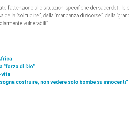
o l’attenzione alle situazioni specifiche dei sacerdoti, le 
sa della “solitudine”, della “mancanza di ricorse”, della “gra
olarmente vulnerabili”.
Africa
 "forza di Dio"
-vita
isogna costruire, non vedere solo bombe su innocenti"