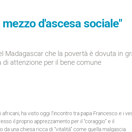
n mezzo d'ascesa sociale"
el Madagascar che la povertà è dovuta in g
a di attenzione per il bene comune
 africani, ha visto oggi l’incontro tra papa Francesco e i v
esso il proprio apprezzamento per il “coraggio” e il
 da una chiesa ricca di “vitalità” come quella malgascia.