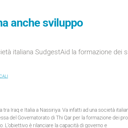
ma anche sviluppo
ocietà italiana SudgestAid la formazione dei 
CALI
ra Iraq e Italia a Nassiriya. Va infatti ad una società italia
essa del Governatorato di Thi Qar per la formazione dei pro
o. L’obiettivo è rilanciare la capacità di governo e