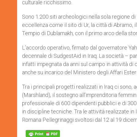
culturale ricchissimo.
Sono 1.200 siti archeologici nella sola regione di
eccellenza come il sito di Ur, la città di Abramo, i
Tempio di Dublamakh, con il primo arco della stori
L’accordo operativo, firmato dal governatore Yah
decennale di SudgestAid in Iraq. La società – p
infatti impegnata da anni sul campo in attività di 
anche su incarico del Ministero degli Affari Esteri 
Tra i principali progetti realizzati in Iraq ci sono
(Marshland), il sostegno all’imprenditoria femmini
professionale di 600 dipendenti pubblici e di 300 
in discipline tecniche. Tra le attività realizzate i
Romana Pellegrinaggi svoltosi dal 12 al 19 dice