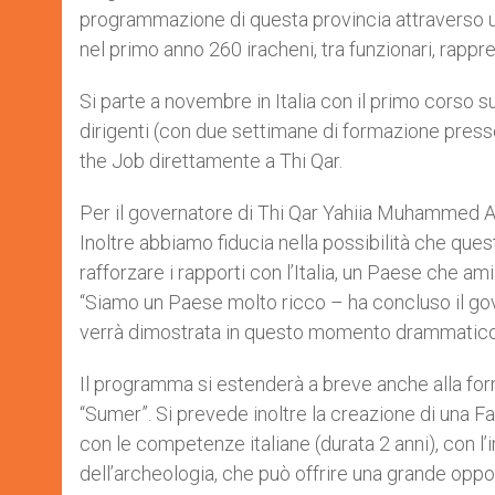
programmazione di questa provincia attraverso un
nel primo anno 260 iracheni, tra funzionari, rappre
Si parte a novembre in Italia con il primo corso 
dirigenti (con due settimane di formazione presso
the Job direttamente a Thi Qar.
Per il governatore di Thi Qar Yahiia Muhammed 
Inoltre abbiamo fiducia nella possibilità che qu
rafforzare i rapporti con l’Italia, un Paese che am
“Siamo un Paese molto ricco – ha concluso il go
verrà dimostrata in questo momento drammatico 
Il programma si estenderà a breve anche alla form
“Sumer”. Si prevede inoltre la creazione di una 
con le competenze italiane (durata 2 anni), con l
dell’archeologia, che può offrire una grande oppor