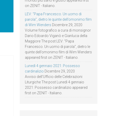
mondo più sano e giusto appeared first
on ZENIT - Italiano.
LEV: “Papa Francesco. Un uomo di
parola”, dietro le quinte dell’omonimo film
di Wim Wenders
Dicembre 29, 2020
Volume fotografico a cura di monsignor
Dario Edoardo Viganò e Gianluca della
Maggiore The post LEV: “Papa
Francesco. Un uomo di parola”, dietro le
quinte dell’omonimo film di Wim Wenders
appeared first on ZENIT - Italiano.
Lunedì 4 gennaio 2021: Possesso
cardinalizio
Dicembre 29, 2020
Avviso dell’Ufficio delle Celebrazioni
Liturgiche The post Lunedì 4 gennaio
2021: Possesso cardinalizio appeared
first on ZENIT - Italiano.