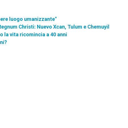
ssere luogo umanizzante"
l Regnum Christi: Nuevo Xcan, Tulum e Chemuyil
 la vita ricomincia a 40 anni
ni?