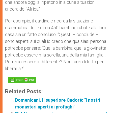
che ancora oggi si ripetono in alcune situazioni
ancora dell’Africa”.
Per esempio, il cardinale ricorda la situazione
drammatica delle circa 450 bambine rubate alla loro
casa sia un fatto concluso. “Questi – conclude –
sono aspetti sui quali io credo che qualsiasi persona
potrebbe pensare: ‘Quella bambina, quella giovinetta
potrebbe essere mia sorella, una della mia famiglia…
Potrei io essere indifferente? Non farei di tutto per
liberarla?’.
Related Posts:
Domenicani. Il superiore Cadoré: "I nostri
monasteri aperti ai profughi"