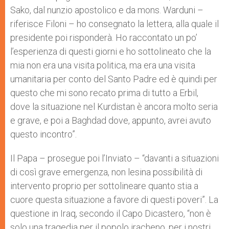
Sako, dal nunzio apostolico e da mons. Warduni –
riferisce Filoni – ho consegnato la lettera, alla quale il
presidente poi risponderà. Ho raccontato un po’
l’esperienza di questi giorni e ho sottolineato che la
mia non era una visita politica, ma era una visita
umanitaria per conto del Santo Padre ed è quindi per
questo che mi sono recato prima di tutto a Erbil,
dove la situazione nel Kurdistan è ancora molto seria
e grave, e poi a Baghdad dove, appunto, avrei avuto
questo incontro”.
Il Papa – prosegue poi l’Inviato – “davanti a situazioni
di così grave emergenza, non lesina possibilità di
intervento proprio per sottolineare quanto stia a
cuore questa situazione a favore di questi poveri”. La
questione in Iraq, secondo il Capo Dicastero, “non è
solo una tragedia per il popolo iracheno, per i nostri