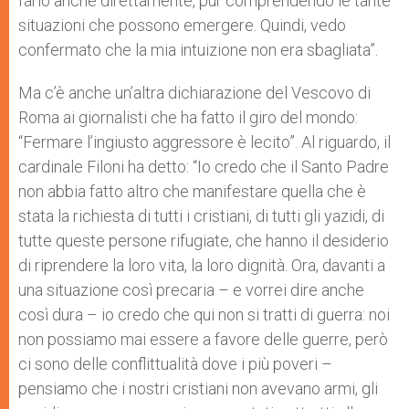
farlo anche direttamente, pur comprendendo le tante
situazioni che possono emergere. Quindi, vedo
confermato che la mia intuizione non era sbagliata”.
Ma c’è anche un’altra dichiarazione del Vescovo di
Roma ai giornalisti che ha fatto il giro del mondo:
“Fermare l’ingiusto aggressore è lecito”. Al riguardo, il
cardinale Filoni ha detto: “Io credo che il Santo Padre
non abbia fatto altro che manifestare quella che è
stata la richiesta di tutti i cristiani, di tutti gli yazidi, di
tutte queste persone rifugiate, che hanno il desiderio
di riprendere la loro vita, la loro dignità. Ora, davanti a
una situazione così precaria – e vorrei dire anche
così dura – io credo che qui non si tratti di guerra: noi
non possiamo mai essere a favore delle guerre, però
ci sono delle conflittualità dove i più poveri –
pensiamo che i nostri cristiani non avevano armi, gli