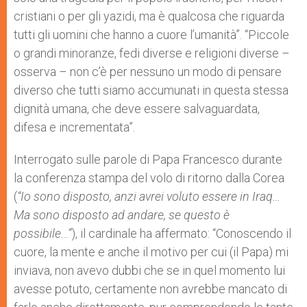
cristiani o per gli yazidi, ma è qualcosa che riguarda
tutti gli uomini che hanno a cuore l’umanità”. “Piccole
o grandi minoranze, fedi diverse e religioni diverse –
osserva – non c’è per nessuno un modo di pensare
diverso che tutti siamo accumunati in questa stessa
dignità umana, che deve essere salvaguardata,
difesa e incrementata”.
Interrogato sulle parole di Papa Francesco durante
la conferenza stampa del volo di ritorno dalla Corea
(
“Io sono disposto, anzi avrei voluto essere in Iraq…
Ma sono disposto ad andare, se questo è
possibile…”
), il cardinale ha affermato: “Conoscendo il
cuore, la mente e anche il motivo per cui (il Papa) mi
inviava, non avevo dubbi che se in quel momento lui
avesse potuto, certamente non avrebbe mancato di