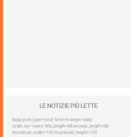
LE NOTIZIE PIÙ LETTE
[wpp post_type='post' limit=4 range='daily'
order_by='views' title_length=68 excerpt_length=68
thumbnail_width=150 thumbnail_height=150