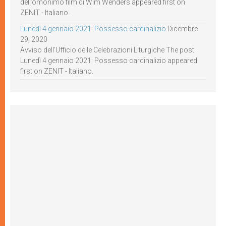
dell’omonimo film di Wim Wenders appeared first on
ZENIT - Italiano.
Lunedì 4 gennaio 2021: Possesso cardinalizio
Dicembre
29, 2020
Avviso dell’Ufficio delle Celebrazioni Liturgiche The post
Lunedì 4 gennaio 2021: Possesso cardinalizio appeared
first on ZENIT - Italiano.