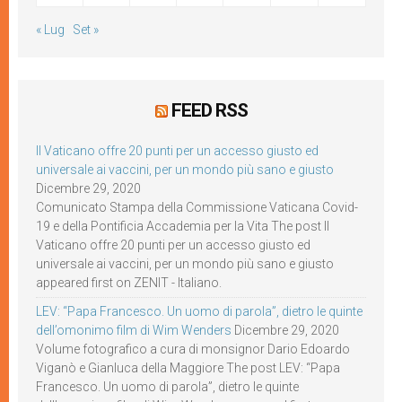
« Lug
Set »
FEED RSS
Il Vaticano offre 20 punti per un accesso giusto ed
universale ai vaccini, per un mondo più sano e giusto
Dicembre 29, 2020
Comunicato Stampa della Commissione Vaticana Covid-
19 e della Pontificia Accademia per la Vita The post Il
Vaticano offre 20 punti per un accesso giusto ed
universale ai vaccini, per un mondo più sano e giusto
appeared first on ZENIT - Italiano.
LEV: “Papa Francesco. Un uomo di parola”, dietro le quinte
dell’omonimo film di Wim Wenders
Dicembre 29, 2020
Volume fotografico a cura di monsignor Dario Edoardo
Viganò e Gianluca della Maggiore The post LEV: “Papa
Francesco. Un uomo di parola”, dietro le quinte