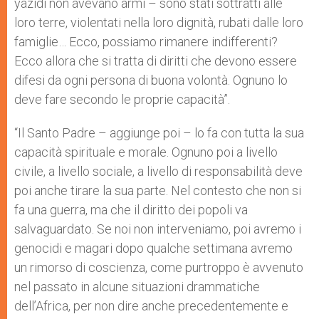
yazidi non avevano armi – sono stati sottratti alle
loro terre, violentati nella loro dignità, rubati dalle loro
famiglie… Ecco, possiamo rimanere indifferenti?
Ecco allora che si tratta di diritti che devono essere
difesi da ogni persona di buona volontà. Ognuno lo
deve fare secondo le proprie capacità”.
“Il Santo Padre – aggiunge poi – lo fa con tutta la sua
capacità spirituale e morale. Ognuno poi a livello
civile, a livello sociale, a livello di responsabilità deve
poi anche tirare la sua parte. Nel contesto che non si
fa una guerra, ma che il diritto dei popoli va
salvaguardato. Se noi non interveniamo, poi avremo i
genocidi e magari dopo qualche settimana avremo
un rimorso di coscienza, come purtroppo è avvenuto
nel passato in alcune situazioni drammatiche
dell’Africa, per non dire anche precedentemente e