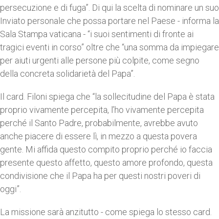
persecuzione e di fuga”. Di qui la scelta di nominare un suo
Inviato personale che possa portare nel Paese - informa la
Sala Stampa vaticana - “i suoi sentimenti di fronte ai
tragici eventi in corso” oltre che “una somma da impiegare
per aiuti urgenti alle persone più colpite, come segno
della concreta solidarietà del Papa”.
Il card. Filoni spiega che “la sollecitudine del Papa è stata
proprio vivamente percepita, l’ho vivamente percepita
perché il Santo Padre, probabilmente, avrebbe avuto
anche piacere di essere lì, in mezzo a questa povera
gente. Mi affida questo compito proprio perché io faccia
presente questo affetto, questo amore profondo, questa
condivisione che il Papa ha per questi nostri poveri di
oggi”.
La missione sarà anzitutto - come spiega lo stesso card.