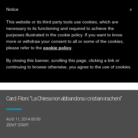
IT
Notice
x
This website or its third party tools use cookies, which are
necessary to its functioning and required to achieve the
GIORNO
purposes illustrated in the cookie policy. If you want to know
Agosto 11th, 2014
more or withdraw your consent to all or some of the cookies,
please refer to the
cookie policy
.
By closing this banner, scrolling this page, clicking a link or
continuing to browse otherwise, you agree to the use of cookies.
ULTIME NOTIZIE
Card. Filoni: "La Chiesa non abbandona i cristiani iracheni"
AUG 11, 2014 00:00
ZENIT STAFF