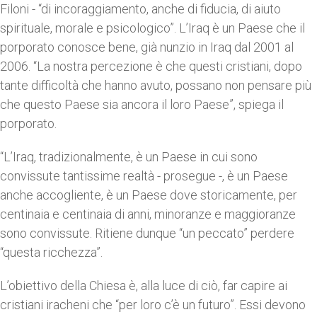
Filoni - “di incoraggiamento, anche di fiducia, di aiuto
spirituale, morale e psicologico”. L’Iraq è un Paese che il
porporato conosce bene, già nunzio in Iraq dal 2001 al
2006. “La nostra percezione è che questi cristiani, dopo
tante difficoltà che hanno avuto, possano non pensare più
che questo Paese sia ancora il loro Paese”, spiega il
porporato.
“L’Iraq, tradizionalmente, è un Paese in cui sono
convissute tantissime realtà - prosegue -, è un Paese
anche accogliente, è un Paese dove storicamente, per
centinaia e centinaia di anni, minoranze e maggioranze
sono convissute. Ritiene dunque “un peccato” perdere
“questa ricchezza”.
L’obiettivo della Chiesa è, alla luce di ciò, far capire ai
cristiani iracheni che “per loro c’è un futuro”. Essi devono