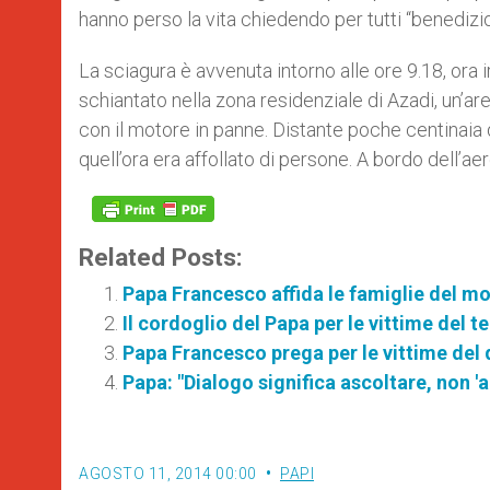
hanno perso la vita chiedendo per tutti “benedizio
La sciagura è avvenuta intorno alle ore 9.18, ora 
schiantato nella zona residenziale di Azadi, un’area
con il motore in panne. Distante poche centinaia 
quell’ora era affollato di persone. A bordo dell’a
Related Posts:
Papa Francesco affida le famiglie del m
Il cordoglio del Papa per le vittime del t
Papa Francesco prega per le vittime del 
Papa: "Dialogo significa ascoltare, non 'a
AGOSTO 11, 2014 00:00
PAPI