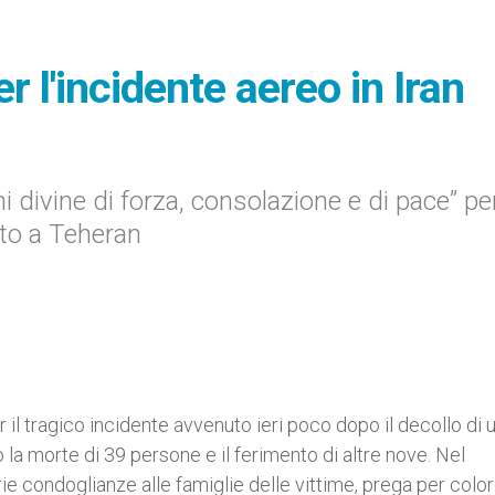
r l'incidente aereo in Iran
i divine di forza, consolazione e di pace” per
uto a Teheran
il tragico incidente avvenuto ieri poco dopo il decollo di 
 la morte di 39 persone e il ferimento di altre nove. Nel
e condoglianze alle famiglie delle vittime, prega per colo