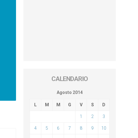
CALENDARIO
Agosto 2014
L
M
M
G
V
S
D
1
2
3
4
5
6
7
8
9
10