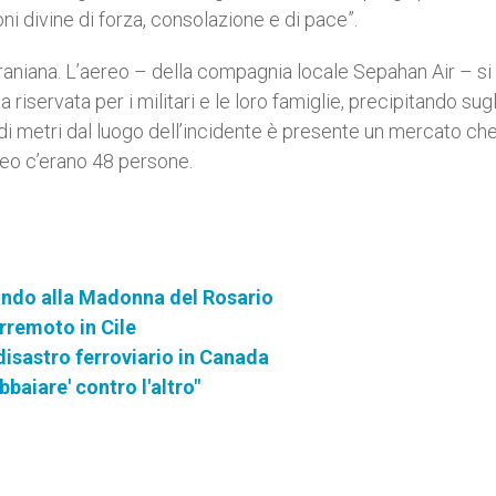
ni divine di forza, consolazione e di pace”.
iraniana. L’aereo – della compagnia locale Sepahan Air – si
 riservata per i militari e le loro famiglie, precipitando sugl
di metri dal luogo dell’incidente è presente un mercato che
ereo c’erano 48 persone.
ondo alla Madonna del Rosario
erremoto in Cile
disastro ferroviario in Canada
bbaiare' contro l'altro"