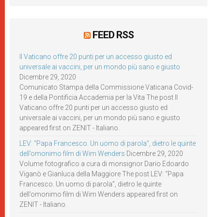
FEED RSS
Il Vaticano offre 20 punti per un accesso giusto ed
universale ai vaccini, per un mondo più sano e giusto
Dicembre 29, 2020
Comunicato Stampa della Commissione Vaticana Covid-
19 e della Pontificia Accademia per la Vita The post Il
Vaticano offre 20 punti per un accesso giusto ed
universale ai vaccini, per un mondo più sano e giusto
appeared first on ZENIT - Italiano.
LEV: “Papa Francesco. Un uomo di parola”, dietro le quinte
dell’omonimo film di Wim Wenders
Dicembre 29, 2020
Volume fotografico a cura di monsignor Dario Edoardo
Viganò e Gianluca della Maggiore The post LEV: “Papa
Francesco. Un uomo di parola”, dietro le quinte
dell’omonimo film di Wim Wenders appeared first on
ZENIT - Italiano.