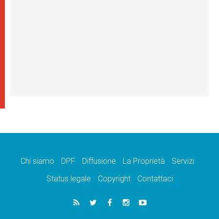
Chi siamo
DPF
Diffusione
La Proprietà
Servizi
Status legale
Copyright
Contattaci