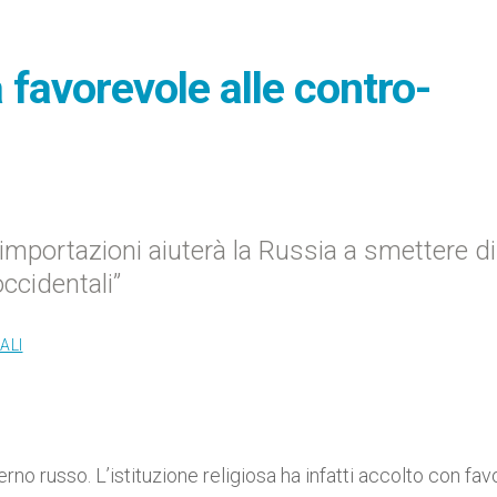
 favorevole alle contro-
e importazioni aiuterà la Russia a smettere di
ccidentali”
ALI
erno russo. L’istituzione religiosa ha infatti accolto con fav