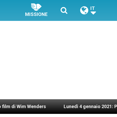
IT
MISSIONE
im Wenders
Lunedì 4 gennaio 2021: Possesso car