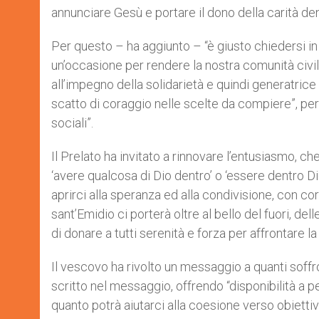
annunciare Gesù e portare il dono della carità den
Per questo – ha aggiunto – “è giusto chiedersi in
un’occasione per rendere la nostra comunità civil
all’impegno della solidarietà e quindi generatrice
scatto di coraggio nelle scelte da compiere”, per
sociali”.
Il Prelato ha invitato a rinnovare l’entusiasmo, 
‘avere qualcosa di Dio dentro’ o ‘essere dentro D
aprirci alla speranza ed alla condivisione, con cor
sant’Emidio ci porterà oltre al bello del fuori, del
di donare a tutti serenità e forza per affrontare 
Il vescovo ha rivolto un messaggio a quanti soffro
scritto nel messaggio, offrendo “disponibilità a p
quanto potrà aiutarci alla coesione verso obiettivi 