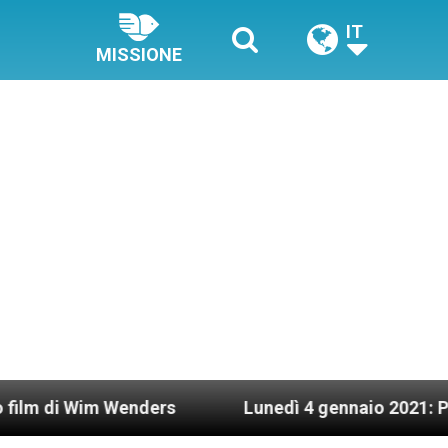
IT
MISSIONE
im Wenders
Lunedì 4 gennaio 2021: Possesso car