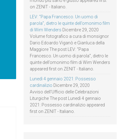
mondo più sano e giusto appeared first
on ZENIT - Italiano.
LEV: “Papa Francesco. Un uomo di
parola”, dietro le quinte dell’omonimo film
di Wim Wenders
Dicembre 29, 2020
Volume fotografico a cura di monsignor
Dario Edoardo Viganò e Gianluca della
Maggiore The post LEV: “Papa
Francesco. Un uomo di parola”, dietro le
quinte dell’omonimo film di Wim Wenders
appeared first on ZENIT - Italiano.
Lunedì 4 gennaio 2021: Possesso
cardinalizio
Dicembre 29, 2020
Avviso dell’Ufficio delle Celebrazioni
Liturgiche The post Lunedì 4 gennaio
2021: Possesso cardinalizio appeared
first on ZENIT - Italiano.