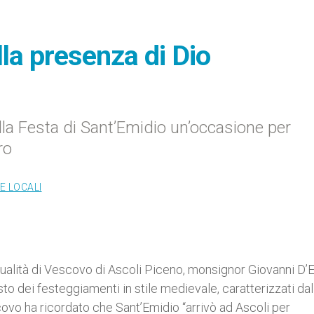
la presenza di Dio
lla Festa di Sant’Emidio un’occasione per
ro
E LOCALI
qualità di Vescovo di Ascoli Piceno, monsignor Giovanni D’E
to dei festeggiamenti in stile medievale, caratterizzati dal
ovo ha ricordato che Sant’Emidio “arrivò ad Ascoli per