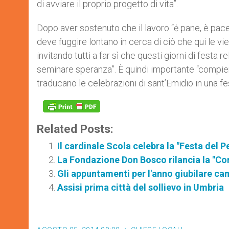
di avviare il proprio progetto di vita”.
Dopo aver sostenuto che il lavoro “ė pane, è pace
deve fuggire lontano in cerca di ciò che qui le 
invitando tutti a far sì che questi giorni di festa
seminare speranza”. È quindi importante “compier
traducano le celebrazioni di sant’Emidio in una fes
Related Posts:
Il cardinale Scola celebra la "Festa del 
La Fondazione Don Bosco rilancia la "Cor
Gli appuntamenti per l'anno giubilare ca
Assisi prima città del sollievo in Umbria