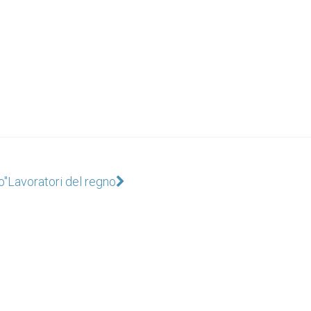
o"
Lavoratori del regno