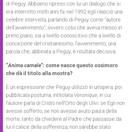
di Peguy. Abbiamo ripreso con lui un dialogo che si
era interrotto molti anni fa: nel 1992 egli rilasciò una
celebre intervista, parlando di Peguy come “autore
dell’
avvenimento
”, ovvero colui che aveva messo in
primo piano, sia a livello conoscitivo che a livello di
concezione del cristianesimo, l’
avvenimento
, una
parola che, abbinata a Peguy, è risultata decisiva.
“
Anima carnale
”: come nasce questo ossimoro
che dà il titolo alla mostra?
È un espressione che Peguy utilizzò in un’opera, poi
pubblicata postuma, intitolata
Veronique
, in cui
l’autore parla di Cristo nell’Orto degli Ulivi: se Egli non
avesse sofferto, se non avesse avuto paura della
morte, tanto da chiedere al Padre che passasse da
lui il calice della sofferenza, non sarebbe stato