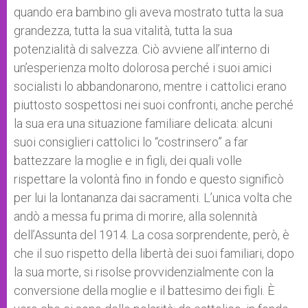
quando era bambino gli aveva mostrato tutta la sua
grandezza, tutta la sua vitalità, tutta la sua
potenzialità di salvezza. Ciò avviene all’interno di
un’esperienza molto dolorosa perché i suoi amici
socialisti lo abbandonarono, mentre i cattolici erano
piuttosto sospettosi nei suoi confronti, anche perché
la sua era una situazione familiare delicata: alcuni
suoi consiglieri cattolici lo “costrinsero” a far
battezzare la moglie e in figli, dei quali volle
rispettare la volontà fino in fondo e questo significò
per lui la lontananza dai sacramenti. L’unica volta che
andò a messa fu prima di morire, alla solennità
dell’Assunta del 1914. La cosa sorprendente, però, è
che il suo rispetto della libertà dei suoi familiari, dopo
la sua morte, si risolse provvidenzialmente con la
conversione della moglie e il battesimo dei figli. È