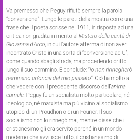
Va premesso che Peguy rifiutò sempre la parola
“conversione”. Lungo le pareti della mostra corre una
frase che il poeta scrisse nel 1911, in risposta ad una
critica non gradita in merito al
Mistero della carità di
Giovanna d’Arco
, in cui l’autore afferma di non aver
incontrato Cristo in una sorta di “conversione ad U”,
come quando sbagli strada, ma procedendo dritto
lungo il suo cammino. E conclude: “
io non rinnegherò
nemmeno un’oncia del mio passato
”. Ciò ha molto a
che vedere con il precedente discorso dell’
anima
carnale
: Peguy fu un socialista molto particolare, né
ideologico, né marxista ma più vicino al socialismo
utopico di un Proudhon o di un Fourier. Il suo
socialismo non lo rinnegò mai, mentre disse che il
cristianesimo gli era servito perché in un mondo
moderno che avvilisce tutto, il cristianesimo di