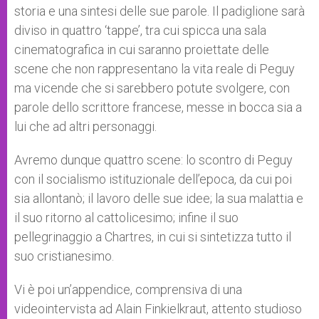
storia e una sintesi delle sue parole. Il padiglione sarà
diviso in quattro ‘tappe’, tra cui spicca una sala
cinematografica in cui saranno proiettate delle
scene che non rappresentano la vita reale di Peguy
ma vicende che si sarebbero potute svolgere, con
parole dello scrittore francese, messe in bocca sia a
lui che ad altri personaggi.
Avremo dunque quattro scene: lo scontro di Peguy
con il socialismo istituzionale dell’epoca, da cui poi
sia allontanò; il lavoro delle sue idee; la sua malattia e
il suo ritorno al cattolicesimo; infine il suo
pellegrinaggio a Chartres, in cui si sintetizza tutto il
suo cristianesimo.
Vi è poi un’appendice, comprensiva di una
videointervista ad Alain Finkielkraut, attento studioso