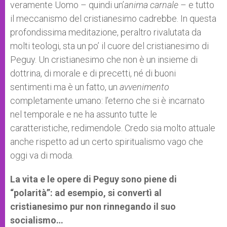
veramente Uomo – quindi un’
anima carnale
– e tutto
il meccanismo del cristianesimo cadrebbe. In questa
profondissima meditazione, peraltro rivalutata da
molti teologi, sta un po’ il cuore del cristianesimo di
Peguy. Un cristianesimo che non è un insieme di
dottrina, di morale e di precetti, né di buoni
sentimenti ma è un fatto, un
avvenimento
completamente umano: l’eterno che si è incarnato
nel temporale e ne ha assunto tutte le
caratteristiche, redimendole. Credo sia molto attuale
anche rispetto ad un certo spiritualismo vago che
oggi va di moda.
La vita e le opere di Peguy sono piene di
“polarità”: ad esempio, si convertì al
cristianesimo pur non rinnegando il suo
socialismo…