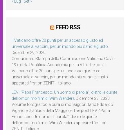
« Lug
Set »
FEED RSS
Il Vaticano offre 20 punti per un accesso giusto ed
universale ai vaccini, per un mondo più sano e giusto
Dicembre 29, 2020
Comunicato Stampa della Commissione Vaticana Covid-
19 e della Pontificia Accademia per la Vita The post Il
Vaticano offre 20 punti per un accesso giusto ed
universale ai vaccini, per un mondo più sano e giusto
appeared first on ZENIT - Italiano.
LEV: “Papa Francesco. Un uomo di parola”, dietro le quinte
dell’omonimo film di Wim Wenders
Dicembre 29, 2020
Volume fotografico a cura di monsignor Dario Edoardo
Viganò e Gianluca della Maggiore The post LEV: “Papa
Francesco. Un uomo di parola”, dietro le quinte
dell’omonimo film di Wim Wenders appeared first on
ZENIT - Italiano.