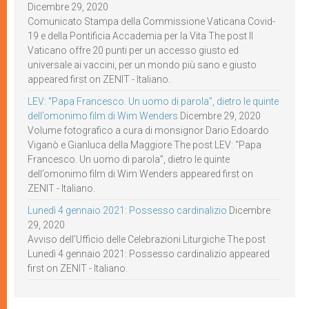
Dicembre 29, 2020
Comunicato Stampa della Commissione Vaticana Covid-
19 e della Pontificia Accademia per la Vita The post Il
Vaticano offre 20 punti per un accesso giusto ed
universale ai vaccini, per un mondo più sano e giusto
appeared first on ZENIT - Italiano.
LEV: “Papa Francesco. Un uomo di parola”, dietro le quinte
dell’omonimo film di Wim Wenders
Dicembre 29, 2020
Volume fotografico a cura di monsignor Dario Edoardo
Viganò e Gianluca della Maggiore The post LEV: “Papa
Francesco. Un uomo di parola”, dietro le quinte
dell’omonimo film di Wim Wenders appeared first on
ZENIT - Italiano.
Lunedì 4 gennaio 2021: Possesso cardinalizio
Dicembre
29, 2020
Avviso dell’Ufficio delle Celebrazioni Liturgiche The post
Lunedì 4 gennaio 2021: Possesso cardinalizio appeared
first on ZENIT - Italiano.