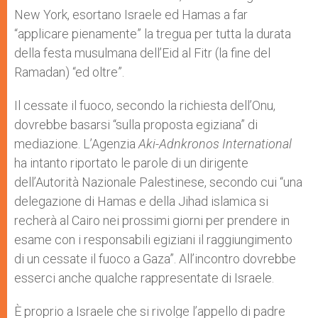
New York, esortano Israele ed Hamas a far
“applicare pienamente” la tregua per tutta la durata
della festa musulmana dell’Eid al Fitr (la fine del
Ramadan) “ed oltre”.
Il cessate il fuoco, secondo la richiesta dell’Onu,
dovrebbe basarsi “sulla proposta egiziana” di
mediazione. L’Agenzia
Aki-Adnkronos International
ha intanto riportato le parole di un dirigente
dell’Autorità Nazionale Palestinese, secondo cui “una
delegazione di Hamas e della Jihad islamica si
recherà al Cairo nei prossimi giorni per prendere in
esame con i responsabili egiziani il raggiungimento
di un cessate il fuoco a Gaza”. All’incontro dovrebbe
esserci anche qualche rappresentate di Israele.
È proprio a Israele che si rivolge l’appello di padre