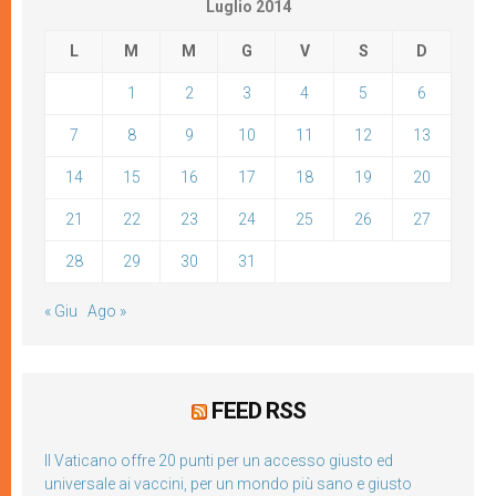
Luglio 2014
L
M
M
G
V
S
D
1
2
3
4
5
6
7
8
9
10
11
12
13
14
15
16
17
18
19
20
21
22
23
24
25
26
27
28
29
30
31
« Giu
Ago »
FEED RSS
Il Vaticano offre 20 punti per un accesso giusto ed
universale ai vaccini, per un mondo più sano e giusto