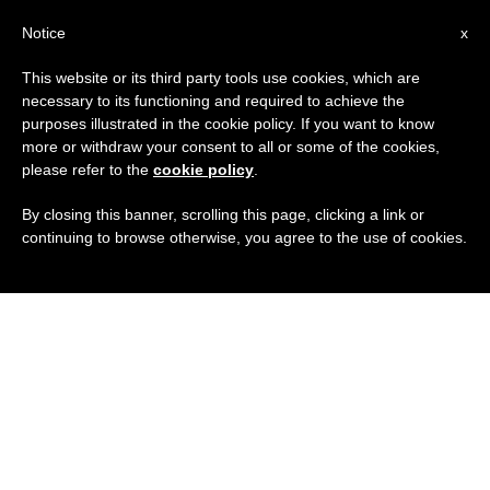
IT
Notice
x
This website or its third party tools use cookies, which are
necessary to its functioning and required to achieve the
purposes illustrated in the cookie policy. If you want to know
more or withdraw your consent to all or some of the cookies,
please refer to the
cookie policy
.
By closing this banner, scrolling this page, clicking a link or
continuing to browse otherwise, you agree to the use of cookies.