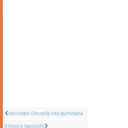
Ascoltare Dio nella vita quotidiana
Il tesoro nascosto