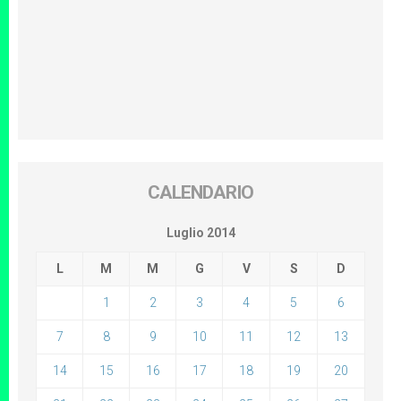
CALENDARIO
Luglio 2014
L
M
M
G
V
S
D
1
2
3
4
5
6
7
8
9
10
11
12
13
14
15
16
17
18
19
20