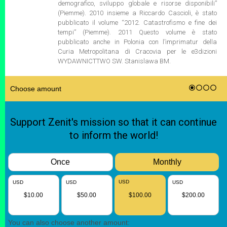
demografico, sviluppo globale e risorse disponibili”
(Piemme). 2010 insieme a Riccardo Cascioli, è stato
pubblicato il volume “2012. Catastrofismo e fine dei
tempi” (Piemme). 2011 Questo volume è stato
pubblicato anche in Polonia con l’imprimatur della
Curia Metropolitana di Cracovia per le e3dizioni
WYDAWNICTTWO SW. Stanislawa BM.