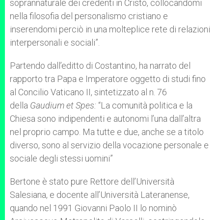
soprannaturale dei credenti in Cristo, collocandomi
nella filosofia del personalismo cristiano e
inserendomi perciò in una molteplice rete di relazioni
interpersonali e sociali”.
Partendo dall’editto di Costantino, ha narrato del
rapporto tra Papa e Imperatore oggetto di studi fino
al Concilio Vaticano II, sintetizzato al n. 76
della
Gaudium et Spes:
“La comunità politica e la
Chiesa sono indipendenti e autonomi l’una dall’altra
nel proprio campo. Ma tutte e due, anche se a titolo
diverso, sono al servizio della vocazione personale e
sociale degli stessi uomini”
Bertone è stato pure Rettore dell’Università
Salesiana, e docente all’Università Lateranense,
quando nel 1991 Giovanni Paolo II lo nominò