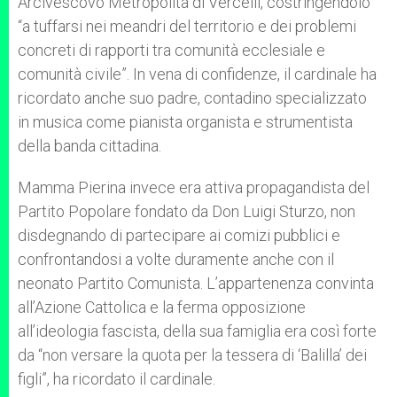
Arcivescovo Metropolita di Vercelli, costringendolo
“a tuffarsi nei meandri del territorio e dei problemi
concreti di rapporti tra comunità ecclesiale e
comunità civile”. In vena di confidenze, il cardinale ha
ricordato anche suo padre, contadino specializzato
in musica come pianista organista e strumentista
della banda cittadina.
Mamma Pierina invece era attiva propagandista del
Partito Popolare fondato da Don Luigi Sturzo, non
disdegnando di partecipare ai comizi pubblici e
confrontandosi a volte duramente anche con il
neonato Partito Comunista. L’appartenenza convinta
all’Azione Cattolica e la ferma opposizione
all’ideologia fascista, della sua famiglia era così forte
da “non versare la quota per la tessera di ‘Balilla’ dei
figli”, ha ricordato il cardinale.