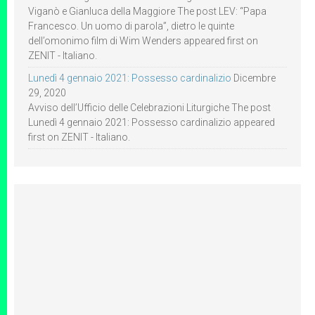
Viganò e Gianluca della Maggiore The post LEV: “Papa
Francesco. Un uomo di parola”, dietro le quinte
dell’omonimo film di Wim Wenders appeared first on
ZENIT - Italiano.
Lunedì 4 gennaio 2021: Possesso cardinalizio
Dicembre
29, 2020
Avviso dell’Ufficio delle Celebrazioni Liturgiche The post
Lunedì 4 gennaio 2021: Possesso cardinalizio appeared
first on ZENIT - Italiano.