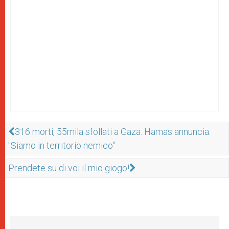
316 morti, 55mila sfollati a Gaza. Hamas annuncia:
"Siamo in territorio nemico"
Prendete su di voi il mio giogo!