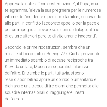
Appresa la notizia “con costernazione”, il Papa, in un
telegramma, “eleva la sua preghiera per le numerose
vittime dell’incidente e per i loro familiari, rinnovando
alle parti in conflitto l’accorato appello per la pace e
per un impegno a trovare soluzioni di dialogo, al fine
di evitare ulteriori perdite di vite umane innocenti”.
Secondo le prime ricostruzioni, sembra che un
missile abbia colpito il Boeing 777. Ciò ha provocato
un immediato scambio di accuse reciproche tra
Kiev, da un lato, Mosca e i separatisti filorussi
dall’altro. Entrambe le parti, tuttavia, si sono
rese disponibili ad aprire un corridoio umanitario e
dichiarare una tregua di tre giorni che permetta alle
squadre internazionali di raggiungere i resti
dell’aereo.