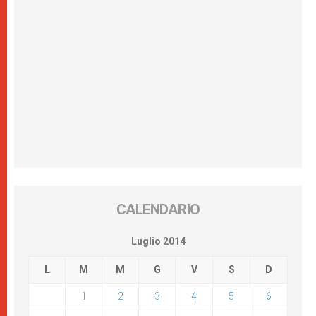
CALENDARIO
Luglio 2014
L
M
M
G
V
S
D
1
2
3
4
5
6