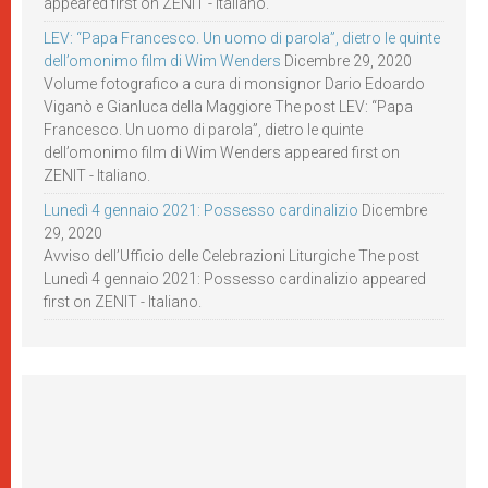
appeared first on ZENIT - Italiano.
LEV: “Papa Francesco. Un uomo di parola”, dietro le quinte
dell’omonimo film di Wim Wenders
Dicembre 29, 2020
Volume fotografico a cura di monsignor Dario Edoardo
Viganò e Gianluca della Maggiore The post LEV: “Papa
Francesco. Un uomo di parola”, dietro le quinte
dell’omonimo film di Wim Wenders appeared first on
ZENIT - Italiano.
Lunedì 4 gennaio 2021: Possesso cardinalizio
Dicembre
29, 2020
Avviso dell’Ufficio delle Celebrazioni Liturgiche The post
Lunedì 4 gennaio 2021: Possesso cardinalizio appeared
first on ZENIT - Italiano.