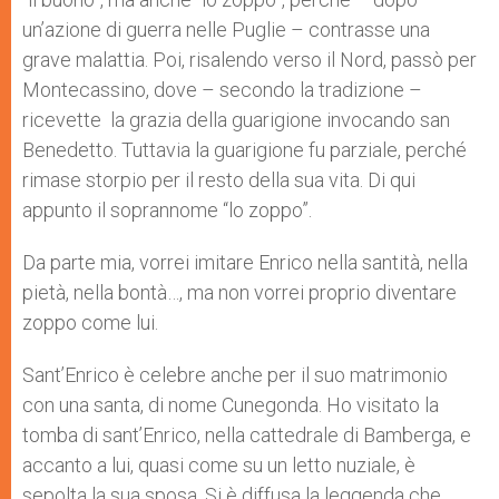
un’azione di guerra nelle Puglie – contrasse una
grave malattia. Poi, risalendo verso il Nord, passò per
Montecassino, dove – secondo la tradizione –
ricevette la grazia della guarigione invocando san
Benedetto. Tuttavia la guarigione fu parziale, perché
rimase storpio per il resto della sua vita. Di qui
appunto il soprannome “lo zoppo”.
Da parte mia, vorrei imitare Enrico nella santità, nella
pietà, nella bontà…, ma non vorrei proprio diventare
zoppo come lui.
Sant’Enrico è celebre anche per il suo matrimonio
con una santa, di nome Cunegonda. Ho visitato la
tomba di sant’Enrico, nella cattedrale di Bamberga, e
accanto a lui, quasi come su un letto nuziale, è
sepolta la sua sposa. Si è diffusa la leggenda che