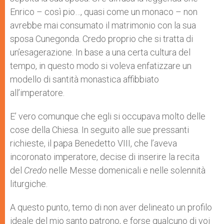
Enrico – così pio…, quasi come un monaco – non
avrebbe mai consumato il matrimonio con la sua
sposa Cunegonda. Credo proprio che si tratta di
un’esagerazione. In base a una certa cultura del
tempo, in questo modo si voleva enfatizzare un
modello di santità monastica affibbiato
all’imperatore.
E’ vero comunque che egli si occupava molto delle
cose della Chiesa. In seguito alle sue pressanti
richieste, il papa Benedetto VIII, che l’aveva
incoronato imperatore, decise di inserire la recita
del
Credo
nelle Messe domenicali e nelle solennità
liturgiche.
A questo punto, temo di non aver delineato un profilo
ideale del mio santo patrono, e forse qualcuno di voi