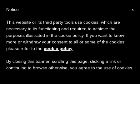
IT
Notice
x
This website or its third party tools use cookies, which are
necessary to its functioning and required to achieve the
purposes illustrated in the cookie policy. If you want to know
more or withdraw your consent to all or some of the cookies,
please refer to the
cookie policy
.
By closing this banner, scrolling this page, clicking a link or
continuing to browse otherwise, you agree to the use of cookies.