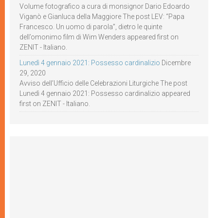
Volume fotografico a cura di monsignor Dario Edoardo
Viganò e Gianluca della Maggiore The post LEV: “Papa
Francesco. Un uomo di parola”, dietro le quinte
dell’omonimo film di Wim Wenders appeared first on
ZENIT - Italiano.
Lunedì 4 gennaio 2021: Possesso cardinalizio
Dicembre
29, 2020
Avviso dell’Ufficio delle Celebrazioni Liturgiche The post
Lunedì 4 gennaio 2021: Possesso cardinalizio appeared
first on ZENIT - Italiano.