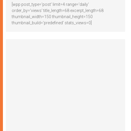
[wpp post_type='post' limit=4 range='daily'
order_by='views' title_length=68 excerpt_length=68
thumbnail_width=150 thumbnail_height=150
thumbnail_build='predefined' stats_views=0]