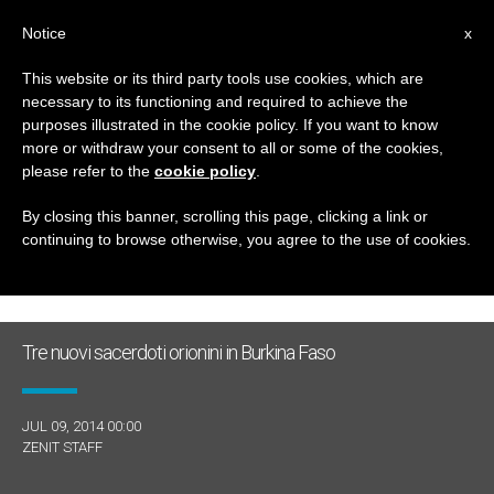
IT
Notice
x
This website or its third party tools use cookies, which are
necessary to its functioning and required to achieve the
GIORNO
purposes illustrated in the cookie policy. If you want to know
Luglio 9th, 2014
more or withdraw your consent to all or some of the cookies,
please refer to the
cookie policy
.
By closing this banner, scrolling this page, clicking a link or
continuing to browse otherwise, you agree to the use of cookies.
ULTIME NOTIZIE
Tre nuovi sacerdoti orionini in Burkina Faso
JUL 09, 2014 00:00
ZENIT STAFF