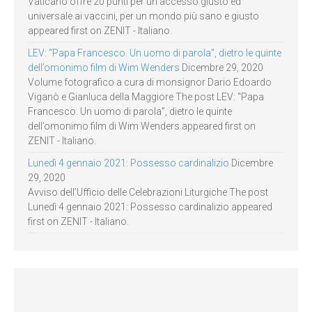
Vaticano offre 20 punti per un accesso giusto ed
universale ai vaccini, per un mondo più sano e giusto
appeared first on ZENIT - Italiano.
LEV: “Papa Francesco. Un uomo di parola”, dietro le quinte
dell’omonimo film di Wim Wenders
Dicembre 29, 2020
Volume fotografico a cura di monsignor Dario Edoardo
Viganò e Gianluca della Maggiore The post LEV: “Papa
Francesco. Un uomo di parola”, dietro le quinte
dell’omonimo film di Wim Wenders appeared first on
ZENIT - Italiano.
Lunedì 4 gennaio 2021: Possesso cardinalizio
Dicembre
29, 2020
Avviso dell’Ufficio delle Celebrazioni Liturgiche The post
Lunedì 4 gennaio 2021: Possesso cardinalizio appeared
first on ZENIT - Italiano.