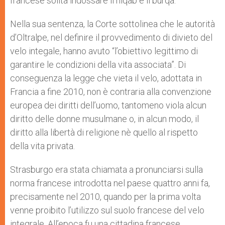
francese solita indossare il niqab e il burqa.
Nella sua sentenza, la Corte sottolinea che le autorità
d’Oltralpe, nel definire il provvedimento di divieto del
velo integale, hanno avuto “l’obiettivo legittimo di
garantire le condizioni della vita associata”. Di
conseguenza la legge che vieta il velo, adottata in
Francia a fine 2010, non è contraria alla convenzione
europea dei diritti dell’uomo, tantomeno viola alcun
diritto delle donne musulmane o, in alcun modo, il
diritto alla libertà di religione nè quello al rispetto
della vita privata.
Strasburgo era stata chiamata a pronunciarsi sulla
norma francese introdotta nel paese quattro anni fa,
precisamente nel 2010, quando per la prima volta
venne proibito l’utilizzo sul suolo francese del velo
integrale. All’epoca fu una cittadina francese