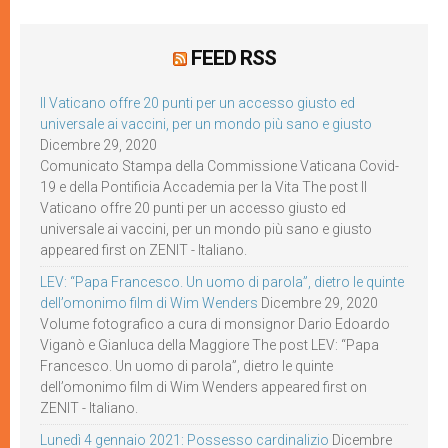
FEED RSS
Il Vaticano offre 20 punti per un accesso giusto ed
universale ai vaccini, per un mondo più sano e giusto
Dicembre 29, 2020
Comunicato Stampa della Commissione Vaticana Covid-
19 e della Pontificia Accademia per la Vita The post Il
Vaticano offre 20 punti per un accesso giusto ed
universale ai vaccini, per un mondo più sano e giusto
appeared first on ZENIT - Italiano.
LEV: “Papa Francesco. Un uomo di parola”, dietro le quinte
dell’omonimo film di Wim Wenders
Dicembre 29, 2020
Volume fotografico a cura di monsignor Dario Edoardo
Viganò e Gianluca della Maggiore The post LEV: “Papa
Francesco. Un uomo di parola”, dietro le quinte
dell’omonimo film di Wim Wenders appeared first on
ZENIT - Italiano.
Lunedì 4 gennaio 2021: Possesso cardinalizio
Dicembre