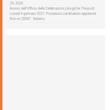
29, 2020
Avviso dell’Ufficio delle Celebrazioni Liturgiche The post
Lunedì 4 gennaio 2021: Possesso cardinalizio appeared
first on ZENIT - Italiano.