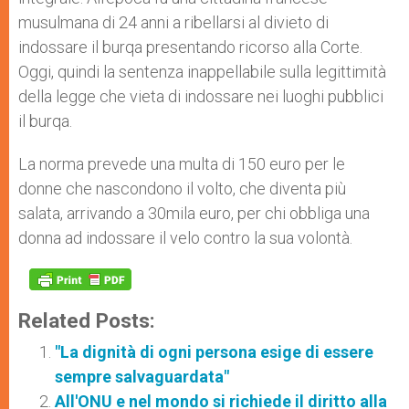
musulmana di 24 anni a ribellarsi al divieto di
indossare il burqa presentando ricorso alla Corte.
Oggi, quindi la sentenza inappellabile sulla legittimità
della legge che vieta di indossare nei luoghi pubblici
il burqa.
La norma prevede una multa di 150 euro per le
donne che nascondono il volto, che diventa più
salata, arrivando a 30mila euro, per chi obbliga una
donna ad indossare il velo contro la sua volontà.
Related Posts:
"La dignità di ogni persona esige di essere
sempre salvaguardata"
All'ONU e nel mondo si richiede il diritto alla