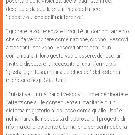
povertà e della violenza, uccisi dagli stenti del
deserto e da quella che il Papa definisce
“globalizzazione dell’indifferenza”.
“Ignorare la sofferenza e i morti è un comportamento
che ci fa vergognare come nazione, dicono i vescovi
americani”, scrivono i vescovi americani in un
comunicato. Il loro gesto vuole essere, dunque, un
invito a discutere la necessità di una riforma più
“giusta, dignitosa, umana ed efficace” del sistema
migratorio negli Stati Uniti.
L’iniziativa – rimarcano i vescovi – “intende riportare
l’attenzione sulle conseguenze umanitarie di un
sistema migratorio al collasso come quello Usa” e
richiamare alla necessità di approvare il progetto di
riforma del presidente Obama, che consentirebbe la
regolarizzazione di circa 11 milioni di irregolari