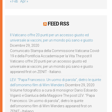
« Feb
Apr »
FEED RSS
Il Vaticano offre 20 punti per un accesso giusto ed
universale ai vaccini, per un mondo più sano e giusto
Dicembre 29, 2020
Comunicato Stampa della Commissione Vaticana Covid-
19 e della Pontificia Accademia per la Vita The post Il
Vaticano offre 20 punti per un accesso giusto ed
universale ai vaccini, per un mondo più sano e giusto
appeared first on ZENIT - Italiano.
LEV: “Papa Francesco. Un uomo di parola”, dietro le quinte
dell’omonimo film di Wim Wenders
Dicembre 29, 2020
Volume fotografico a cura di monsignor Dario Edoardo
Viganò e Gianluca della Maggiore The post LEV: “Papa
Francesco. Un uomo di parola”, dietro le quinte
dell’omonimo film di Wim Wenders appeared first on
ZENIT - Italiano.