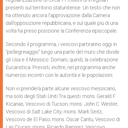
presenti sul territorio statunitense. Un testo che non
ha ottenuto ancora l’approvazione dalla Camera
dall’opposizione repubblicana, e sul quale più di una
volta ha preso posizione la Conferenza episcopale.
Secondo il programma, i vescovi partiranno oggi in
“pellegrinaggio” lungo una parte del muro che divide
gli Usa e il Messico. Domani, quindi, la celebrazione
Eucaristica. Previsti, inoltre, nel programma anche
numerosi incontri con le autorità e le popolazioni.
Non vi prenderà parte alcune vescovo messicano,
ma solo degli Stati Uniti.Tra questi: mons. Gerald F.
Kicanas, Vescovo di Tucson; mons. John C. Wester,
Vescovo di Salt Lake City; mons. Mark Seitz,
Vescovo de El Paso; mons. Oscar Cantu, Vescovo di
Las Cruces; mons. Ricardo Ramirez, Vescovo