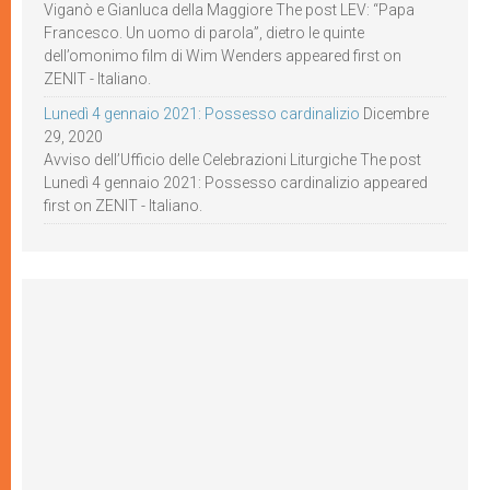
Viganò e Gianluca della Maggiore The post LEV: “Papa
Francesco. Un uomo di parola”, dietro le quinte
dell’omonimo film di Wim Wenders appeared first on
ZENIT - Italiano.
Lunedì 4 gennaio 2021: Possesso cardinalizio
Dicembre
29, 2020
Avviso dell’Ufficio delle Celebrazioni Liturgiche The post
Lunedì 4 gennaio 2021: Possesso cardinalizio appeared
first on ZENIT - Italiano.