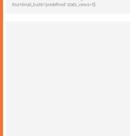
thumbnail_build='predefined' stats_views=0]