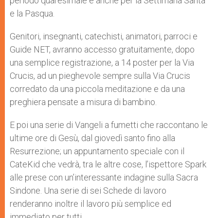
periodo quaresimale e anche per la Settimana Santa
e la Pasqua.
Genitori, insegnanti, catechisti, animatori, parroci e
Guide NET, avranno accesso gratuitamente, dopo
una semplice registrazione, a 14 poster per la Via
Crucis, ad un pieghevole sempre sulla Via Crucis
corredato da una piccola meditazione e da una
preghiera pensate a misura di bambino.
E poi una serie di Vangeli a fumetti che raccontano le
ultime ore di Gesù, dal giovedì santo fino alla
Resurrezione; un appuntamento speciale con il
CateKid che vedrà, tra le altre cose, l’ispettore Spark
alle prese con un’interessante indagine sulla Sacra
Sindone. Una serie di sei Schede di lavoro
renderanno inoltre il lavoro più semplice ed
immediato per tutti.