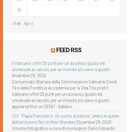
31
« Feb
Apr »
FEED RSS
Il Vaticano offre 20 punti per un accesso giusto ed
universale ai vaccini, per un mondo più sano e giusto
Dicembre 29, 2020
Comunicato Stampa della Commissione Vaticana Covid-
19 e della Pontificia Accademia per la Vita The post Il
Vaticano offre 20 punti per un accesso giusto ed
universale ai vaccini, per un mondo più sano e giusto
appeared first on ZENIT - Italiano.
LEV: “Papa Francesco. Un uomo di parola”, dietro le quinte
dell’omonimo film di Wim Wenders
Dicembre 29, 2020
Volume fotografico a cura di monsignor Dario Edoardo