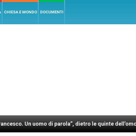
A
CHIESA E MONDO
DOCUMENTI
 uomo di parola”, dietro le quinte dell’omonimo film 