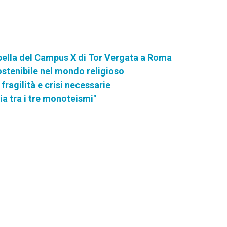
ella del Campus X di Tor Vergata a Roma
stenibile nel mondo religioso
 fragilità e crisi necessarie
ria tra i tre monoteismi"