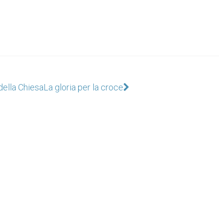
 della Chiesa
La gloria per la croce