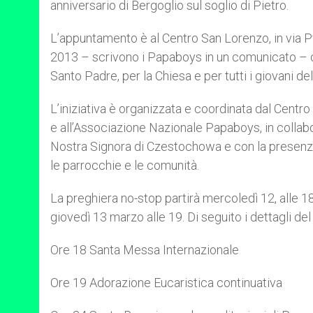
anniversario di Bergoglio sul soglio di Pietro.
r
L’appuntamento è al Centro San Lorenzo, in via Pf
2013 – scrivono i Papaboys in un comunicato – co
Santo Padre, per la Chiesa e per tutti i giovani de
L’iniziativa è organizzata e coordinata dal Cent
e all’Associazione Nazionale Papaboys, in collab
Nostra Signora di Czestochowa e con la presenza dei
le parrocchie e le comunità.
La preghiera no-stop partirà mercoledì 12, alle 1
giovedì 13 marzo alle 19. Di seguito i dettagli d
Ore 18 Santa Messa Internazionale
Ore 19 Adorazione Eucaristica continuativa