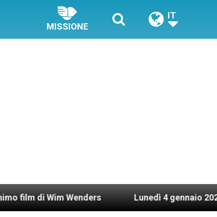
IT
MISSIONE
i Wim Wenders
Lunedì 4 gennaio 2021: Possesso 