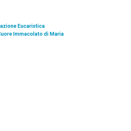
razione Eucaristica
 Cuore Immacolato di Maria