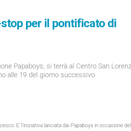
stop per il pontificato di
azione Papaboys, si terrà al Centro San Loren
no alle 19 del giorno successivo
ncesco. E’ l’iniziativa lanciata dai Papaboys in occasione de