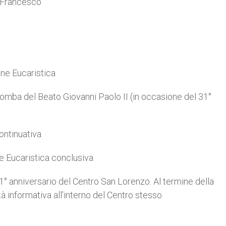
a Francesco
ione Eucaristica
Tomba del Beato Giovanni Paolo II (in occasione del 31°
ontinuativa
e Eucaristica conclusiva
31° anniversario del Centro San Lorenzo. Al termine della
à informativa all’interno del Centro stesso.