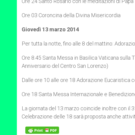
Ore 24 Santo Rosario con le meditazioni di Pap
Ore 03 Coroncina della Divina Misericordia
Giovedì 13 marzo 2014
Per tutta la notte, fino alle 8 del mattino: Adoraz
Ore 8.45 Santa Messa in Basilica Vaticana sulla 
Anniversario del Centro San Lorenzo)
Dalle ore 10 alle ore 18 Adorazione Eucaristica c
Ore 18 Santa Messa Internazionale e Benedizion
La giornata del 13 marzo coincide inoltre con il 
Celebrazione delle 18 sarà proposta anche attivit