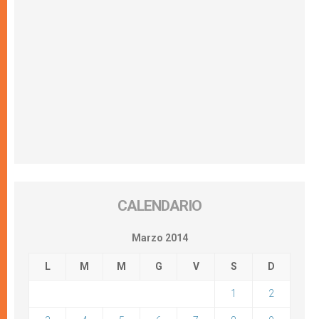
CALENDARIO
Marzo 2014
L
M
M
G
V
S
D
1
2