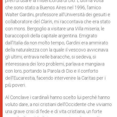
preti di usare la misericordia di Dio. L’ultima volta
che sono stato a Buenos Aires nel 1996, l’amico
Walter Gardini, professore all’Università dei gesuiti e
collaboratore del
Clarin
, mi raccontava che era stato
con mons. Bergoglio a visitare una
Villa miseria
, le
baraccopoli della capitale argentina. Emigrato
dall’Italia da non molto tempo, Gardini era ammirato
della naturalezza con la quale il vescovo avvicinava
gli ultimi, entrava nelle baracche, si sedeva, si
interessava dei loro problemi, parlava e mangiava
con loro, portando la Parola di Dio e il conforto
dell’Eucarestia, facendo intervenire la Caritas per i
più poveri.
Al Conclave i cardinali hanno scelto lui perché hanno
voluto dare, a noi cristiani dell’Occidente che viviamo
una grave crisi di fede e di vita cristiana, un forte