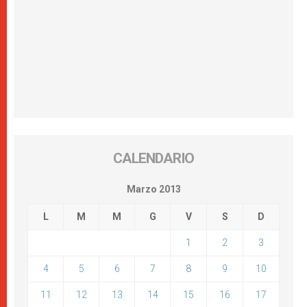
CALENDARIO
Marzo 2013
L
M
M
G
V
S
D
1
2
3
4
5
6
7
8
9
10
11
12
13
14
15
16
17