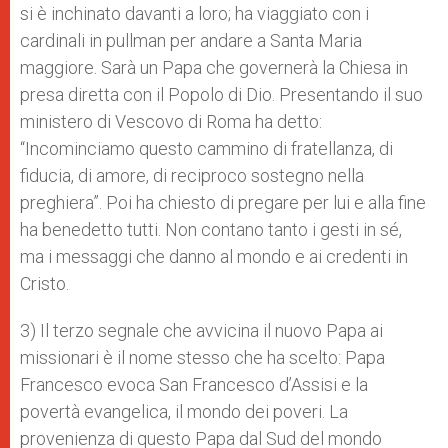
si è inchinato davanti a loro; ha viaggiato con i
cardinali in pullman per andare a Santa Maria
maggiore. Sarà un Papa che governerà la Chiesa in
presa diretta con il Popolo di Dio. Presentando il suo
ministero di Vescovo di Roma ha detto:
“Incominciamo questo cammino di fratellanza, di
fiducia, di amore, di reciproco sostegno nella
preghiera”. Poi ha chiesto di pregare per lui e alla fine
ha benedetto tutti. Non contano tanto i gesti in sé,
ma i messaggi che danno al mondo e ai credenti in
Cristo.
3) Il terzo segnale che avvicina il nuovo Papa ai
missionari è il nome stesso che ha scelto: Papa
Francesco evoca San Francesco d’Assisi e la
povertà evangelica, il mondo dei poveri. La
provenienza di questo Papa dal Sud del mondo