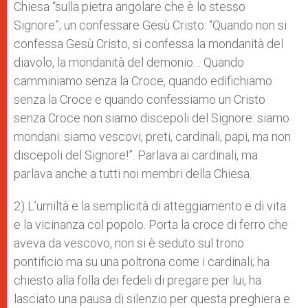
Chiesa “sulla pietra angolare che è lo stesso
Signore”; un confessare Gesù Cristo: “Quando non si
confessa Gesù Cristo, si confessa la mondanità del
diavolo, la mondanità del demonio… Quando
camminiamo senza la Croce, quando edifichiamo
senza la Croce e quando confessiamo un Cristo
senza Croce non siamo discepoli del Signore: siamo
mondani: siamo vescovi, preti, cardinali, papi, ma non
discepoli del Signore!”. Parlava ai cardinali, ma
parlava anche a tutti noi membri della Chiesa.
2) L’umiltà e la semplicità di atteggiamento e di vita
e la vicinanza col popolo. Porta la croce di ferro che
aveva da vescovo, non si è seduto sul trono
pontificio ma su una poltrona come i cardinali; ha
chiesto alla folla dei fedeli di pregare per lui, ha
lasciato una pausa di silenzio per questa preghiera e