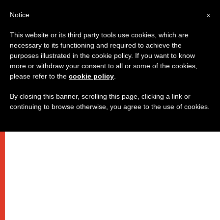
IT
Notice
x
This website or its third party tools use cookies, which are
necessary to its functioning and required to achieve the
purposes illustrated in the cookie policy. If you want to know
more or withdraw your consent to all or some of the cookies,
please refer to the
cookie policy
.
By closing this banner, scrolling this page, clicking a link or
continuing to browse otherwise, you agree to the use of cookies.