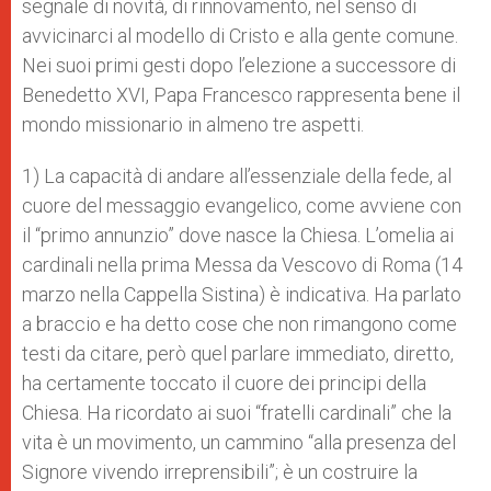
segnale di novità, di rinnovamento, nel senso di
avvicinarci al modello di Cristo e alla gente comune.
Nei suoi primi gesti dopo l’elezione a successore di
Benedetto XVI, Papa Francesco rappresenta bene il
mondo missionario in almeno tre aspetti.
1) La capacità di andare all’essenziale della fede, al
cuore del messaggio evangelico, come avviene con
il “primo annunzio” dove nasce la Chiesa. L’omelia ai
cardinali nella prima Messa da Vescovo di Roma (14
marzo nella Cappella Sistina) è indicativa. Ha parlato
a braccio e ha detto cose che non rimangono come
testi da citare, però quel parlare immediato, diretto,
ha certamente toccato il cuore dei principi della
Chiesa. Ha ricordato ai suoi “fratelli cardinali” che la
vita è un movimento, un cammino “alla presenza del
Signore vivendo irreprensibili”; è un costruire la