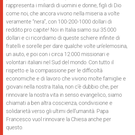
rappresenta i miliardi di uomini e donne, figli di Dio
come noi, che ancora vivono nella miseria a volte
veramente “nera”, con 100-200-1000 dollari di
reddito pro capite! Noi in Italia siamo sui 35.000
dollari e ci ricordiamo di queste schiere infinite di
fratelli e sorelle per dare qualche volte un’elemosina,
un aiuto, e poi con i circa 12.000 missionari e
volontari italiani nel Sud del mondo. Con tutto il
rispetto e la compassione per le difficoltà
economiche e di lavoro che vivono molte famiglie e
giovani nella nostra Italia, non c’è dubbio che, per
rinnovare la nostra vita in senso evangelico, siamo
chiamati a ben altra coscienza, condivisione e
solidarietà verso gli ultimi dell’umanità. Papa
Francesco vuol rinnovare la Chiesa anche per
questo.