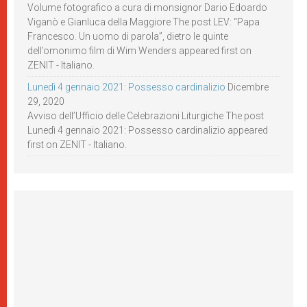
Volume fotografico a cura di monsignor Dario Edoardo
Viganò e Gianluca della Maggiore The post LEV: “Papa
Francesco. Un uomo di parola”, dietro le quinte
dell’omonimo film di Wim Wenders appeared first on
ZENIT - Italiano.
Lunedì 4 gennaio 2021: Possesso cardinalizio
Dicembre
29, 2020
Avviso dell’Ufficio delle Celebrazioni Liturgiche The post
Lunedì 4 gennaio 2021: Possesso cardinalizio appeared
first on ZENIT - Italiano.