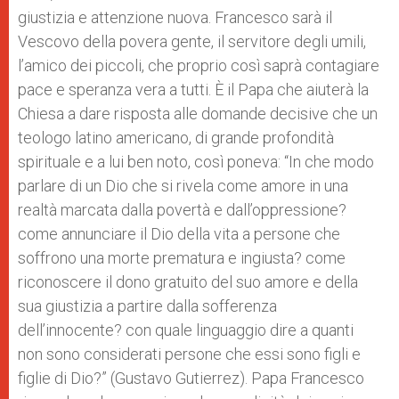
giustizia e attenzione nuova. Francesco sarà il
Vescovo della povera gente, il servitore degli umili,
l’amico dei piccoli, che proprio così saprà contagiare
pace e speranza vera a tutti. È il Papa che aiuterà la
Chiesa a dare risposta alle domande decisive che un
teologo latino americano, di grande profondità
spirituale e a lui ben noto, così poneva: “In che modo
parlare di un Dio che si rivela come amore in una
realtà marcata dalla povertà e dall’oppressione?
come annunciare il Dio della vita a persone che
soffrono una morte prematura e ingiusta? come
riconoscere il dono gratuito del suo amore e della
sua giustizia a partire dalla sofferenza
dell’innocente? con quale linguaggio dire a quanti
non sono considerati persone che essi sono figli e
figlie di Dio?” (Gustavo Gutierrez). Papa Francesco