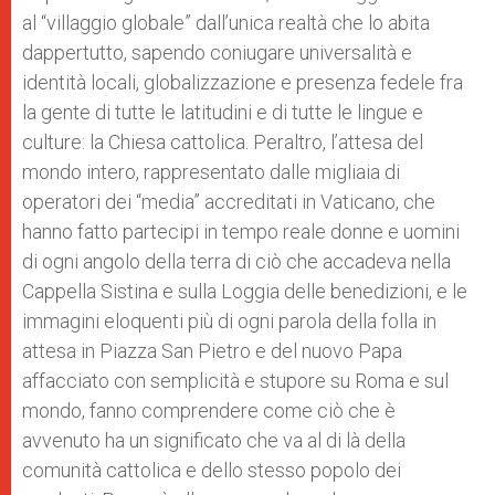
al “villaggio globale” dall’unica realtà che lo abita
dappertutto, sapendo coniugare universalità e
identità locali, globalizzazione e presenza fedele fra
la gente di tutte le latitudini e di tutte le lingue e
culture: la Chiesa cattolica. Peraltro, l’attesa del
mondo intero, rappresentato dalle migliaia di
operatori dei “media” accreditati in Vaticano, che
hanno fatto partecipi in tempo reale donne e uomini
di ogni angolo della terra di ciò che accadeva nella
Cappella Sistina e sulla Loggia delle benedizioni, e le
immagini eloquenti più di ogni parola della folla in
attesa in Piazza San Pietro e del nuovo Papa
affacciato con semplicità e stupore su Roma e sul
mondo, fanno comprendere come ciò che è
avvenuto ha un significato che va al di là della
comunità cattolica e dello stesso popolo dei