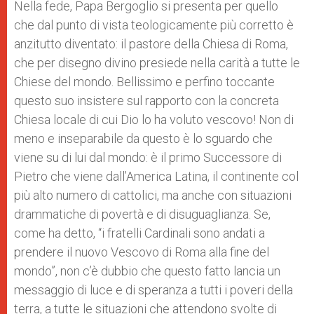
Nella fede, Papa Bergoglio si presenta per quello
che dal punto di vista teologicamente più corretto è
anzitutto diventato: il pastore della Chiesa di Roma,
che per disegno divino presiede nella carità a tutte le
Chiese del mondo. Bellissimo e perfino toccante
questo suo insistere sul rapporto con la concreta
Chiesa locale di cui Dio lo ha voluto vescovo! Non di
meno e inseparabile da questo è lo sguardo che
viene su di lui dal mondo: è il primo Successore di
Pietro che viene dall’America Latina, il continente col
più alto numero di cattolici, ma anche con situazioni
drammatiche di povertà e di disuguaglianza. Se,
come ha detto, “i fratelli Cardinali sono andati a
prendere il nuovo Vescovo di Roma alla fine del
mondo”, non c’è dubbio che questo fatto lancia un
messaggio di luce e di speranza a tutti i poveri della
terra, a tutte le situazioni che attendono svolte di