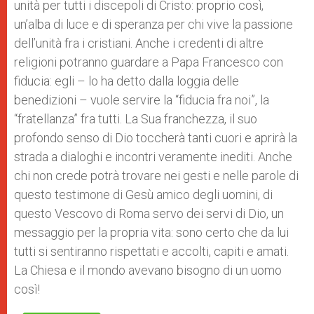
unità per tutti i discepoli di Cristo: proprio così,
un’alba di luce e di speranza per chi vive la passione
dell’unità fra i cristiani. Anche i credenti di altre
religioni potranno guardare a Papa Francesco con
fiducia: egli – lo ha detto dalla loggia delle
benedizioni – vuole servire la “fiducia fra noi”, la
“fratellanza” fra tutti. La Sua franchezza, il suo
profondo senso di Dio toccherà tanti cuori e aprirà la
strada a dialoghi e incontri veramente inediti. Anche
chi non crede potrà trovare nei gesti e nelle parole di
questo testimone di Gesù amico degli uomini, di
questo Vescovo di Roma servo dei servi di Dio, un
messaggio per la propria vita: sono certo che da lui
tutti si sentiranno rispettati e accolti, capiti e amati.
La Chiesa e il mondo avevano bisogno di un uomo
così!