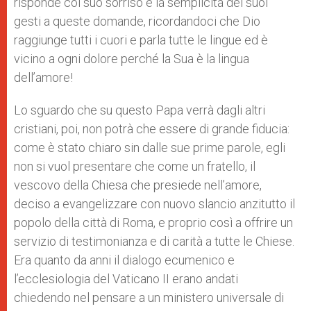
risponde col suo sorriso e la semplicità dei suoi
gesti a queste domande, ricordandoci che Dio
raggiunge tutti i cuori e parla tutte le lingue ed è
vicino a ogni dolore perché la Sua è la lingua
dell’amore!
Lo sguardo che su questo Papa verrà dagli altri
cristiani, poi, non potrà che essere di grande fiducia:
come è stato chiaro sin dalle sue prime parole, egli
non si vuol presentare che come un fratello, il
vescovo della Chiesa che presiede nell’amore,
deciso a evangelizzare con nuovo slancio anzitutto il
popolo della città di Roma, e proprio così a offrire un
servizio di testimonianza e di carità a tutte le Chiese.
Era quanto da anni il dialogo ecumenico e
l’ecclesiologia del Vaticano II erano andati
chiedendo nel pensare a un ministero universale di