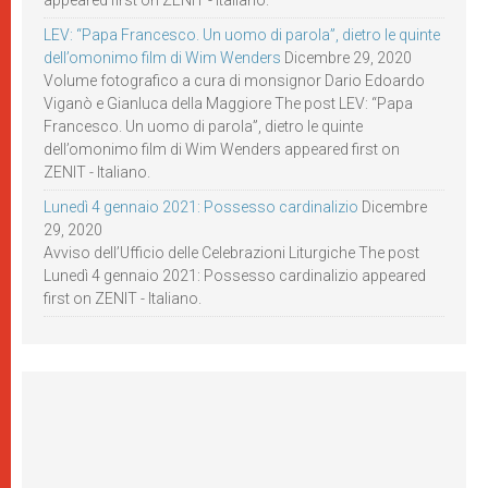
appeared first on ZENIT - Italiano.
LEV: “Papa Francesco. Un uomo di parola”, dietro le quinte
dell’omonimo film di Wim Wenders
Dicembre 29, 2020
Volume fotografico a cura di monsignor Dario Edoardo
Viganò e Gianluca della Maggiore The post LEV: “Papa
Francesco. Un uomo di parola”, dietro le quinte
dell’omonimo film di Wim Wenders appeared first on
ZENIT - Italiano.
Lunedì 4 gennaio 2021: Possesso cardinalizio
Dicembre
29, 2020
Avviso dell’Ufficio delle Celebrazioni Liturgiche The post
Lunedì 4 gennaio 2021: Possesso cardinalizio appeared
first on ZENIT - Italiano.