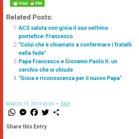
Related Posts:
ACS saluta con gioia il suo settimo
pontefice: Francesco
"Colui che è chiamato a confermare i fratelli
nella fede"
Papa Francesco e Giovanni Paolo II: un
cerchio che si chiude
"Gioia e riconoscenza per il nuovo Papa"
MARZO 15, 2013 00:00
PAPI
W
M
F
T
S
h
e
a
w
h
a
s
c
i
a
t
s
e
t
r
Share this Entry
s
e
b
t
e
A
n
o
e