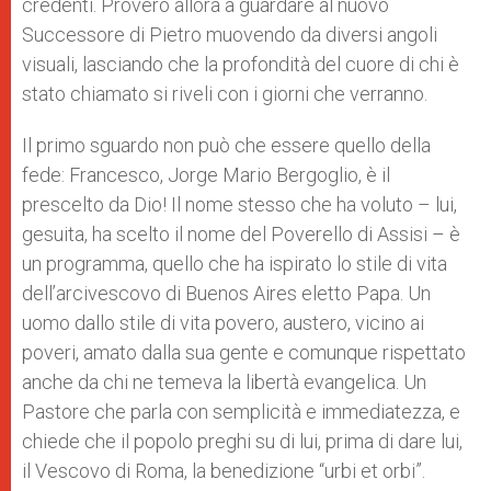
credenti. Proverò allora a guardare al nuovo
Successore di Pietro muovendo da diversi angoli
visuali, lasciando che la profondità del cuore di chi è
stato chiamato si riveli con i giorni che verranno.
Il primo sguardo non può che essere quello della
fede: Francesco, Jorge Mario Bergoglio, è il
prescelto da Dio! Il nome stesso che ha voluto – lui,
gesuita, ha scelto il nome del Poverello di Assisi – è
un programma, quello che ha ispirato lo stile di vita
dell’arcivescovo di Buenos Aires eletto Papa. Un
uomo dallo stile di vita povero, austero, vicino ai
poveri, amato dalla sua gente e comunque rispettato
anche da chi ne temeva la libertà evangelica. Un
Pastore che parla con semplicità e immediatezza, e
chiede che il popolo preghi su di lui, prima di dare lui,
il Vescovo di Roma, la benedizione “urbi et orbi”.