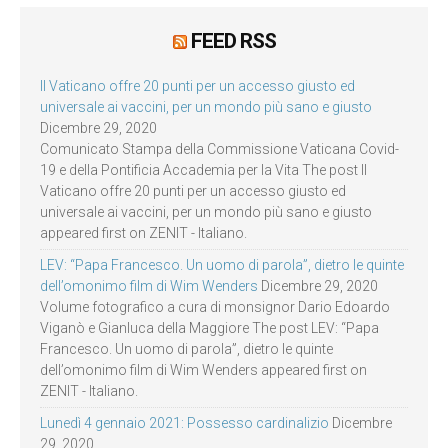
FEED RSS
Il Vaticano offre 20 punti per un accesso giusto ed
universale ai vaccini, per un mondo più sano e giusto
Dicembre 29, 2020
Comunicato Stampa della Commissione Vaticana Covid-
19 e della Pontificia Accademia per la Vita The post Il
Vaticano offre 20 punti per un accesso giusto ed
universale ai vaccini, per un mondo più sano e giusto
appeared first on ZENIT - Italiano.
LEV: “Papa Francesco. Un uomo di parola”, dietro le quinte
dell’omonimo film di Wim Wenders
Dicembre 29, 2020
Volume fotografico a cura di monsignor Dario Edoardo
Viganò e Gianluca della Maggiore The post LEV: “Papa
Francesco. Un uomo di parola”, dietro le quinte
dell’omonimo film di Wim Wenders appeared first on
ZENIT - Italiano.
Lunedì 4 gennaio 2021: Possesso cardinalizio
Dicembre
29, 2020