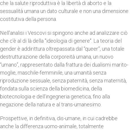
che la salute riproduttiva è la libertà di aborto e la
sessualità umana un dato culturale e non una dimensione
costitutiva della persona.
Nell’analisi i Vescovi si spingono anche ad analizzare ciò
che c’è al di là della "ideologia di genere". La teoria del
gender è addirittura oltrepassata dal “queer”, una totale
destrutturazione della corporeità umana, un nuovo
“umano”, rappresentato dalla frattura dei dualismi marito-
moglie, maschile-femminile, una umanità senza
riproduzione sessuale, senza paternità, senza maternità,
fondata sulla scienza della biomedicina, della
biotecnologia e dell’ingegneria genetica, fino alla
negazione della natura e al trans-umanesimo.
Prospettive, in definitiva, dis-umane, in cui cadrebbe
anche la differenza uomo-animale, totalmente