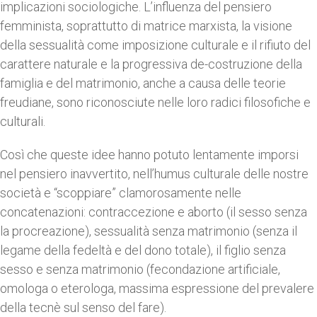
implicazioni sociologiche. L’influenza del pensiero
femminista, soprattutto di matrice marxista, la visione
della sessualità come imposizione culturale e il rifiuto del
carattere naturale e la progressiva de-costruzione della
famiglia e del matrimonio, anche a causa delle teorie
freudiane, sono riconosciute nelle loro radici filosofiche e
culturali.
Così che queste idee hanno potuto lentamente imporsi
nel pensiero inavvertito, nell’humus culturale delle nostre
società e “scoppiare” clamorosamente nelle
concatenazioni: contraccezione e aborto (il sesso senza
la procreazione), sessualità senza matrimonio (senza il
legame della fedeltà e del dono totale), il figlio senza
sesso e senza matrimonio (fecondazione artificiale,
omologa o eterologa, massima espressione del prevalere
della tecnè sul senso del fare).