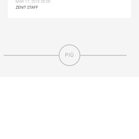
MAR 17, 2013 00:00
ZENIT STAFF
PIÙ