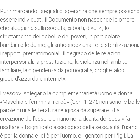
Pur rimarcando i segnali di speranza che sempre possono
essere individuati, il Documento non nasconde le ombre
che aleggiano sulla società; «aborti, divorzi, lo
sfruttamento dei deboli e dei poveri, in particolare i
bambini e le donne, gli anticoncezionali e le sterilizzazioni,
i rapporti prematrimoniali, il degrado delle relazioni
interpersonali, la prostituzione, la violenza nell’ambito
familiare, la dipendenza da pornografia, droghe, alcol,
gioco d'azzardo e internet».
I Vescovi spiegano la complementarietà uomo e donna:
«Maschio e femmina li creò» (Gen. 1, 27), non sono le belle
parole di una letteratura religiosa da superare. «La
creazione dell’essere umano nella dualità dei sessi» fa
risaltare «il significato assiologico della sessualità: l'uomo
è per la donna e lei è per l'uomo, e i genitori per i figli. La