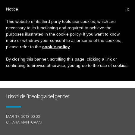
IT
Notice
x
This website or its third party tools use cookies, which are
necessary to its functioning and required to achieve the
GIORNO
purposes illustrated in the cookie policy. If you want to know
Marzo 17th, 2013
more or withdraw your consent to all or some of the cookies,
please refer to the
cookie policy
.
By closing this banner, scrolling this page, clicking a link or
continuing to browse otherwise, you agree to the use of cookies.
ULTIME NOTIZIE
I rischi dell'ideologia del gender
MAR 17, 2013 00:00
CHIARA MANTOVANI