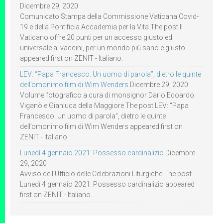
Dicembre 29, 2020
Comunicato Stampa della Commissione Vaticana Covid-
19 e della Pontificia Accademia per la Vita The post Il
Vaticano offre 20 punti per un accesso giusto ed
universale ai vaccini, per un mondo più sano e giusto
appeared first on ZENIT - Italiano.
LEV: “Papa Francesco. Un uomo di parola”, dietro le quinte
dell’omonimo film di Wim Wenders
Dicembre 29, 2020
Volume fotografico a cura di monsignor Dario Edoardo
Viganò e Gianluca della Maggiore The post LEV: “Papa
Francesco. Un uomo di parola”, dietro le quinte
dell’omonimo film di Wim Wenders appeared first on
ZENIT - Italiano.
Lunedì 4 gennaio 2021: Possesso cardinalizio
Dicembre
29, 2020
Avviso dell’Ufficio delle Celebrazioni Liturgiche The post
Lunedì 4 gennaio 2021: Possesso cardinalizio appeared
first on ZENIT - Italiano.