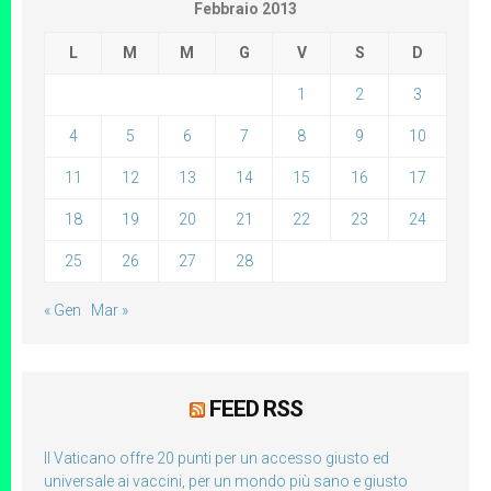
Febbraio 2013
L
M
M
G
V
S
D
1
2
3
4
5
6
7
8
9
10
11
12
13
14
15
16
17
18
19
20
21
22
23
24
25
26
27
28
« Gen
Mar »
FEED RSS
Il Vaticano offre 20 punti per un accesso giusto ed
universale ai vaccini, per un mondo più sano e giusto