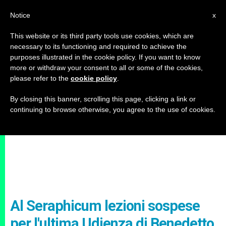
IT
Notice
x
This website or its third party tools use cookies, which are
necessary to its functioning and required to achieve the
purposes illustrated in the cookie policy. If you want to know
more or withdraw your consent to all or some of the cookies,
please refer to the
cookie policy
.
By closing this banner, scrolling this page, clicking a link or
continuing to browse otherwise, you agree to the use of cookies.
Al Seraphicum lezioni sospese
per l'ultima Udienza di Benedetto