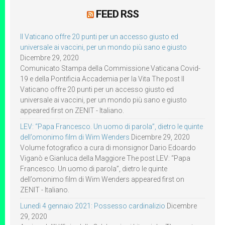
FEED RSS
Il Vaticano offre 20 punti per un accesso giusto ed
universale ai vaccini, per un mondo più sano e giusto
Dicembre 29, 2020
Comunicato Stampa della Commissione Vaticana Covid-
19 e della Pontificia Accademia per la Vita The post Il
Vaticano offre 20 punti per un accesso giusto ed
universale ai vaccini, per un mondo più sano e giusto
appeared first on ZENIT - Italiano.
LEV: “Papa Francesco. Un uomo di parola”, dietro le quinte
dell’omonimo film di Wim Wenders
Dicembre 29, 2020
Volume fotografico a cura di monsignor Dario Edoardo
Viganò e Gianluca della Maggiore The post LEV: “Papa
Francesco. Un uomo di parola”, dietro le quinte
dell’omonimo film di Wim Wenders appeared first on
ZENIT - Italiano.
Lunedì 4 gennaio 2021: Possesso cardinalizio
Dicembre
29, 2020