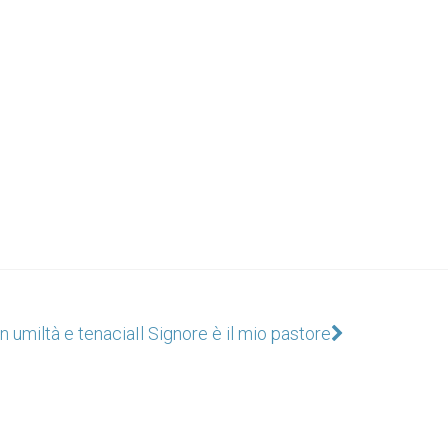
n umiltà e tenacia
Il Signore è il mio pastore