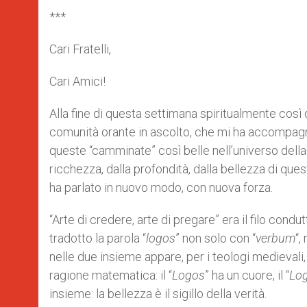
***
Cari Fratelli,
Cari Amici!
Alla fine di questa settimana spiritualmente così 
comunità orante in ascolto, che mi ha accompagna
queste “camminate” così belle nell’universo della 
ricchezza, dalla profondità, dalla bellezza di que
ha parlato in nuovo modo, con nuova forza.
“Arte di credere, arte di pregare” era il filo cond
tradotto la parola “
logos
” non solo con “
verbum
“,
nelle due insieme appare, per i teologi medievali, t
ragione matematica: il “
Logos
” ha un cuore, il “
Lo
insieme: la bellezza è il sigillo della verità.