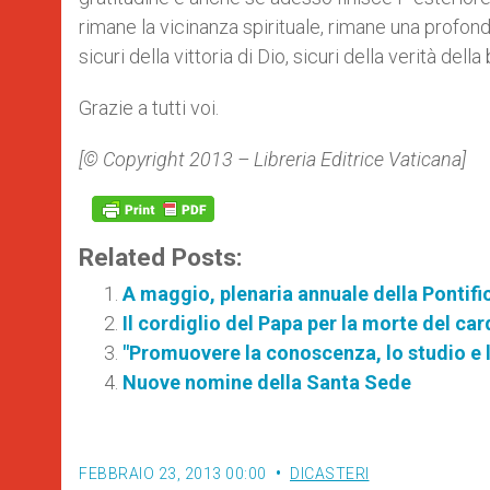
rimane la vicinanza spirituale, rimane una profo
sicuri della vittoria di Dio, sicuri della verità dell
Grazie a tutti voi.
[© Copyright 2013 – Libreria Editrice Vaticana]
Related Posts:
A maggio, plenaria annuale della Pontif
Il cordiglio del Papa per la morte del car
"Promuovere la conoscenza, lo studio e l
Nuove nomine della Santa Sede
FEBBRAIO 23, 2013 00:00
DICASTERI