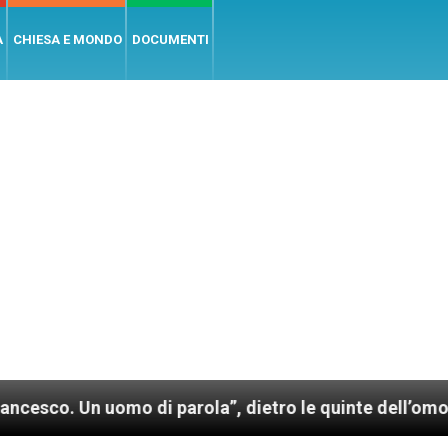
A
CHIESA E MONDO
DOCUMENTI
uomo di parola”, dietro le quinte dell’omonimo film 