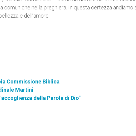
nda comunione nella preghiera. In questa certezza andiamo a
a bellezza e dell’amore.
icia Commissione Biblica
dinale Martini
'accoglienza della Parola di Dio"