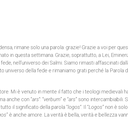
densa, rimane solo una parola: grazie! Grazie a voi per que
to in questa settimana. Grazie, soprattutto, a Lei, Eminen
fede, nell’universo dei Salmi. Siamo rimasti affascinati dall
sto universo della fede e rimaniamo grati perché la Parola d
uttore. Mi è venuto in mente il fatto che i teologi medievali 
 ma anche con “
ars
“: “
verbum
” e “
ars
” sono intercambiabili. 
utto il significato della parola “
logos
“. Il “
Logos
” non è solo
gos
” è anche amore. La verità è bella, verità e bellezza van