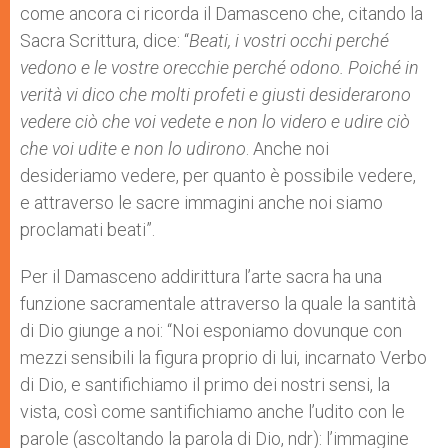
come ancora ci ricorda il Damasceno che, citando la
Sacra Scrittura, dice: “
Beati, i vostri occhi perché
vedono e le vostre orecchie perché odono. Poiché in
verità vi dico che molti profeti e giusti desiderarono
vedere ciò che voi vedete e non lo videro e udire ciò
che voi udite e non lo udirono
. Anche noi
desideriamo vedere, per quanto è possibile vedere,
e attraverso le sacre immagini anche noi siamo
proclamati beati”.
Per il Damasceno addirittura l’arte sacra ha una
funzione sacramentale attraverso la quale la santità
di Dio giunge a noi: “Noi esponiamo dovunque con
mezzi sensibili la figura proprio di lui, incarnato Verbo
di Dio, e santifichiamo il primo dei nostri sensi, la
vista, così come santifichiamo anche l’udito con le
parole (ascoltando la parola di Dio, ndr): l’immagine