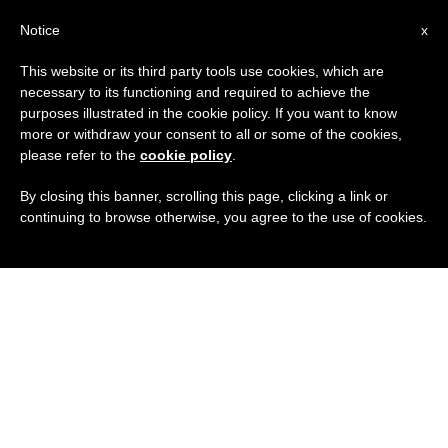
IT
Notice
x
This website or its third party tools use cookies, which are
necessary to its functioning and required to achieve the
purposes illustrated in the cookie policy. If you want to know
more or withdraw your consent to all or some of the cookies,
please refer to the
cookie policy
.
By closing this banner, scrolling this page, clicking a link or
continuing to browse otherwise, you agree to the use of cookies.