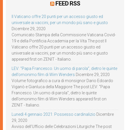
FEED RSS
Il Vaticano offre 20 punti per un accesso giusto ed
universale ai vaccini, per un mondo più sano e giusto
Dicembre 29, 2020
Comunicato Stampa della Commissione Vaticana Covid-
19 e della Pontificia Accademia per la Vita The post Il
Vaticano offre 20 punti per un accesso giusto ed
universale ai vaccini, per un mondo più sano e giusto
appeared first on ZENIT - Italiano.
LEV: “Papa Francesco. Un uomo di parola”, dietro le quinte
dell’omonimo film di Wim Wenders
Dicembre 29, 2020
Volume fotografico a cura di monsignor Dario Edoardo
Viganò e Gianluca della Maggiore The post LEV: “Papa
Francesco. Un uomo di parola”, dietro le quinte
dell’omonimo film di Wim Wenders appeared first on
ZENIT - Italiano.
Lunedì 4 gennaio 2021: Possesso cardinalizio
Dicembre
29, 2020
Avviso dell’Ufficio delle Celebrazioni Liturgiche The post