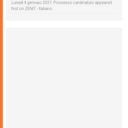
Lunedì 4 gennaio 2021: Possesso cardinalizio appeared
first on ZENIT - Italiano.