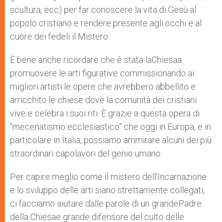
scultura, ecc) per far conoscere la vita di Gesù al
popolo cristiano e rendere presente agli occhi e al
cuore dei fedeli il Mistero.
È bene anche ricordare che è stata laChiesaa
promuovere le arti figurative commissionando ai
migliori artisti le opere che avrebbero abbellito e
arricchito le chiese dove la comunità dei cristiani
vive e celebra i suoi riti. È grazie a questa opera di
“mecenatismo ecclesiastico” che oggi in Europa, e in
particolare in Italia, possiamo ammirare alcuni dei più
straordinari capolavori del genio umano.
Per capire meglio come il mistero dell’Incarnazione
e lo sviluppo delle arti siano strettamente collegati,
ci facciamo aiutare dalle parole di un grandePadre
della Chiesae grande difensore del culto delle