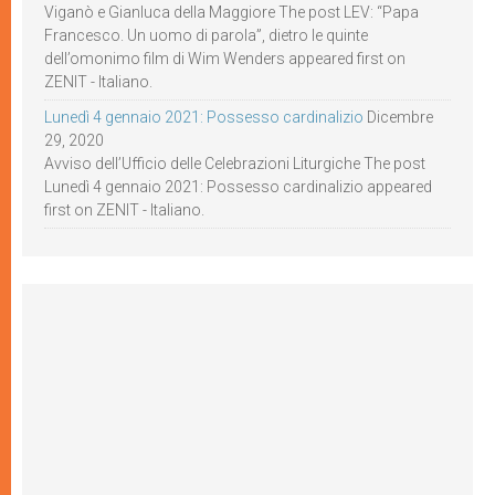
Viganò e Gianluca della Maggiore The post LEV: “Papa
Francesco. Un uomo di parola”, dietro le quinte
dell’omonimo film di Wim Wenders appeared first on
ZENIT - Italiano.
Lunedì 4 gennaio 2021: Possesso cardinalizio
Dicembre
29, 2020
Avviso dell’Ufficio delle Celebrazioni Liturgiche The post
Lunedì 4 gennaio 2021: Possesso cardinalizio appeared
first on ZENIT - Italiano.