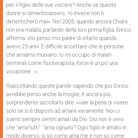
per il figlio delle sue viscere? Anche se queste
donne si dimenticassero, Io invece non ti
dimenticherò mai». Nel 2005, quando ancora Chiara
non era malata, parlando della loro prima figlia, Enrico
afferma: «ho perso mio padre di infarto quando
avevo 23 anni. È difficile accettare che le persone
che amiamo muoiano. Io mi occupo di malati
terminali come fisioterapista, forse è un po’ una
vocazione…».
Riascoltando queste parole sapendo che poi Enrico
avrebbe perso anche la moglie, è ancora più
sorprendente ascoltarlo dire: «vale la pena di vivere
solo se si è disposti ad amare veramente. Noi ci
siamo sempre sentiti amati da Dio. Dio non è vero
che “ama tutti”: “ama ognuno”! Ogni figlio è amato in
modo diverso; io so come ama me e non so come