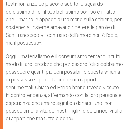
testimonianze colpiscono subito lo sguardo
dolcissimo di lei, il suo bellissimo sorriso e il fatto
che il marito le appoggia una mano sulla schiena, per
sostenerla. Insieme amavano ripetere le parole di
San Francesco: «il contrario dell’amore non è l’odio,
ma il possesso».
Oggi il materialismo e il consumismo tentano in tutti i
modi di farci credere che per essere felici dobbiamo
possedere quanti più beni possibili e questa smania
di possesso si proietta anche nei rapporti
sentimentali. Chiara ed Enrico hanno invece vissuto
in controtendenza, affermando con la loro personale
esperienza che amare significa donarsi: «noi non
possediamo la vita dei nostri figli», dice Enrico, «nulla
ci appartiene ma tutto è dono».