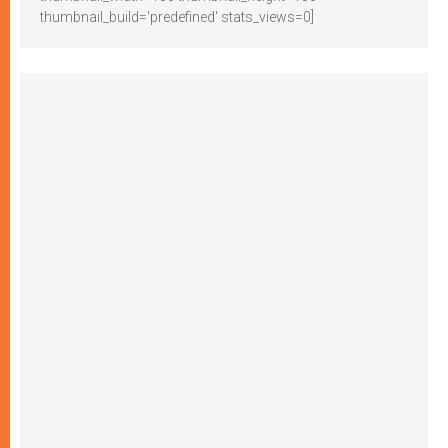
thumbnail_build='predefined' stats_views=0]