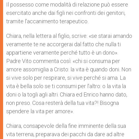
Il possesso come modalità di relazione può essere
esercitato anche dai figli nei confronti dei genitori,
tramite l’accanimento terapeutico.
Chiara, nella lettera al figlio, scrive: «se starai amando
veramente te ne accorgerai dal fatto che nulla ti
appartiene veramente perché tutto è un dono».
Padre Vito commenta così: «chi si consuma per
amore assomiglia a Cristo: la vita è quando doni. Non
si vive solo per respirare, si vive perché si ama. La
vita è bella solo se ti consumi per l’altro: o la vita la
doni o la togli agli altri. Chiara ed Enrico hanno dato,
non preso. Cosa resterà della tua vita?! Bisogna
spendere la vita per amore».
Chiara, consapevole della fine imminente della sua
vita terrena, preparava dei pacchi da dare ad altre