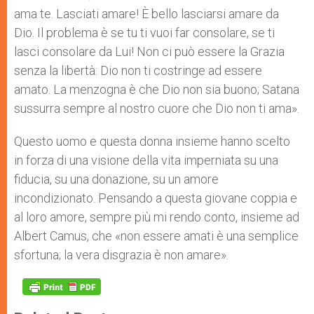
ama te. Lasciati amare! È bello lasciarsi amare da
Dio. Il problema è se tu ti vuoi far consolare, se ti
lasci consolare da Lui! Non ci può essere la Grazia
senza la libertà: Dio non ti costringe ad essere
amato. La menzogna è che Dio non sia buono; Satana
sussurra sempre al nostro cuore che Dio non ti ama».
Questo uomo e questa donna insieme hanno scelto
in forza di una visione della vita imperniata su una
fiducia, su una donazione, su un amore
incondizionato. Pensando a questa giovane coppia e
al loro amore, sempre più mi rendo conto, insieme ad
Albert Camus, che «non essere amati è una semplice
sfortuna; la vera disgrazia è non amare».