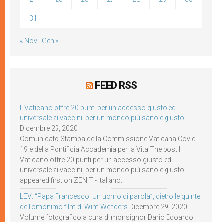
31
« Nov
Gen »
FEED RSS
Il Vaticano offre 20 punti per un accesso giusto ed
universale ai vaccini, per un mondo più sano e giusto
Dicembre 29, 2020
Comunicato Stampa della Commissione Vaticana Covid-
19 e della Pontificia Accademia per la Vita The post Il
Vaticano offre 20 punti per un accesso giusto ed
universale ai vaccini, per un mondo più sano e giusto
appeared first on ZENIT - Italiano.
LEV: “Papa Francesco. Un uomo di parola”, dietro le quinte
dell’omonimo film di Wim Wenders
Dicembre 29, 2020
Volume fotografico a cura di monsignor Dario Edoardo