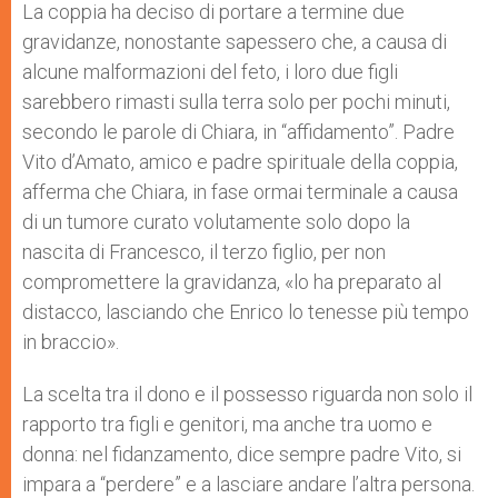
La coppia ha deciso di portare a termine due
gravidanze, nonostante sapessero che, a causa di
alcune malformazioni del feto, i loro due figli
sarebbero rimasti sulla terra solo per pochi minuti,
secondo le parole di Chiara, in “affidamento”. Padre
Vito d’Amato, amico e padre spirituale della coppia,
afferma che Chiara, in fase ormai terminale a causa
di un tumore curato volutamente solo dopo la
nascita di Francesco, il terzo figlio, per non
compromettere la gravidanza, «lo ha preparato al
distacco, lasciando che Enrico lo tenesse più tempo
in braccio».
La scelta tra il dono e il possesso riguarda non solo il
rapporto tra figli e genitori, ma anche tra uomo e
donna: nel fidanzamento, dice sempre padre Vito, si
impara a “perdere” e a lasciare andare l’altra persona.