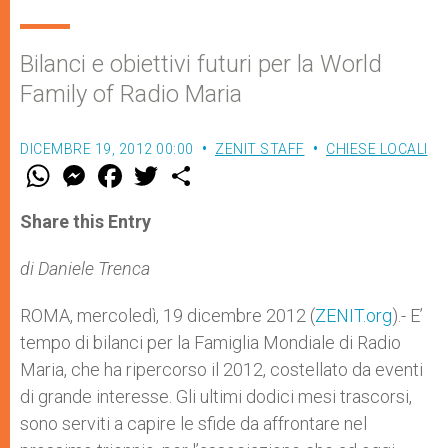
Bilanci e obiettivi futuri per la World
Family of Radio Maria
DICEMBRE 19, 2012 00:00
ZENIT STAFF
CHIESE LOCALI
W
M
F
T
S
h
e
a
w
h
a
s
c
i
a
t
s
e
t
r
Share this Entry
s
e
b
t
e
A
n
o
e
p
g
o
r
di Daniele Trenca
p
e
k
r
ROMA, mercoledì, 19 dicembre 2012 (
ZENIT.org
).- E’
tempo di bilanci per la Famiglia Mondiale di Radio
Maria, che ha ripercorso il 2012, costellato da eventi
di grande interesse. Gli ultimi dodici mesi trascorsi,
sono serviti a capire le sfide da affrontare nel