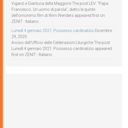
Viganò e Gianluca della Maggiore The post LEV: “Papa
Francesco. Un uomo di parola”, dietro le quinte
dell’omonimo film di Wim Wenders appeared first on
ZENIT - Italiano.
Lunedì 4 gennaio 2021: Possesso cardinalizio
Dicembre
29, 2020
Avviso dell’Ufficio delle Celebrazioni Liturgiche The post
Lunedì 4 gennaio 2021: Possesso cardinalizio appeared
first on ZENIT - Italiano.