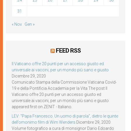
24
25
26
27
28
29
30
31
« Nov
Gen »
FEED RSS
Il Vaticano offre 20 punti per un accesso giusto ed
universale ai vaccini, per un mondo più sano e giusto
Dicembre 29, 2020
Comunicato Stampa della Commissione Vaticana Covid-
19 e della Pontificia Accademia per la Vita The post Il
Vaticano offre 20 punti per un accesso giusto ed
universale ai vaccini, per un mondo più sano e giusto
appeared first on ZENIT - Italiano.
LEV: “Papa Francesco. Un uomo di parola”, dietro le quinte
dell’omonimo film di Wim Wenders
Dicembre 29, 2020
Volume fotografico a cura di monsignor Dario Edoardo