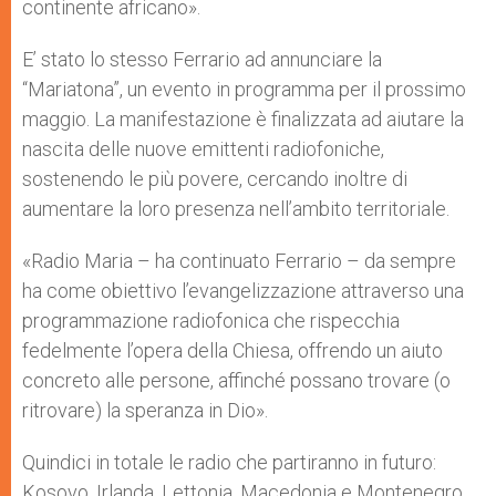
continente africano».
E’ stato lo stesso Ferrario ad annunciare la
“Mariatona”, un evento in programma per il prossimo
maggio. La manifestazione è finalizzata ad aiutare la
nascita delle nuove emittenti radiofoniche,
sostenendo le più povere, cercando inoltre di
aumentare la loro presenza nell’ambito territoriale.
«Radio Maria – ha continuato Ferrario – da sempre
ha come obiettivo l’evangelizzazione attraverso una
programmazione radiofonica che rispecchia
fedelmente l’opera della Chiesa, offrendo un aiuto
concreto alle persone, affinché possano trovare (o
ritrovare) la speranza in Dio».
Quindici in totale le radio che partiranno in futuro:
Kosovo, Irlanda, Lettonia, Macedonia e Montenegro