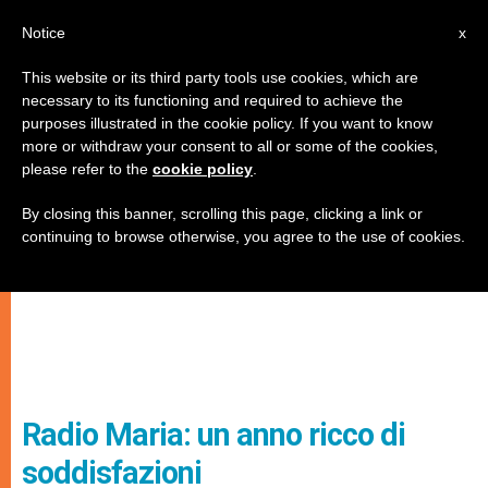
IT
Notice
x
This website or its third party tools use cookies, which are
necessary to its functioning and required to achieve the
purposes illustrated in the cookie policy. If you want to know
more or withdraw your consent to all or some of the cookies,
please refer to the
cookie policy
.
By closing this banner, scrolling this page, clicking a link or
continuing to browse otherwise, you agree to the use of cookies.
Radio Maria: un anno ricco di
soddisfazioni