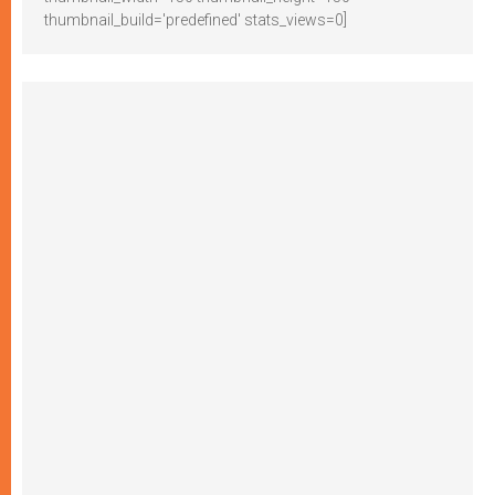
thumbnail_build='predefined' stats_views=0]