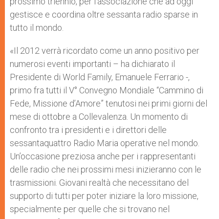
prossimo triennio, per l’associazione che ad oggi
gestisce e coordina oltre sessanta radio sparse in
tutto il mondo.
«Il 2012 verrà ricordato come un anno positivo per
numerosi eventi importanti – ha dichiarato il
Presidente di World Family, Emanuele Ferrario -,
primo fra tutti il V° Convegno Mondiale “Cammino di
Fede, Missione d’Amore” tenutosi nei primi giorni del
mese di ottobre a Collevalenza. Un momento di
confronto tra i presidenti e i direttori delle
sessantaquattro Radio Maria operative nel mondo.
Un’occasione preziosa anche per i rappresentanti
delle radio che nei prossimi mesi inizieranno con le
trasmissioni. Giovani realtà che necessitano del
supporto di tutti per poter iniziare la loro missione,
specialmente per quelle che si trovano nel