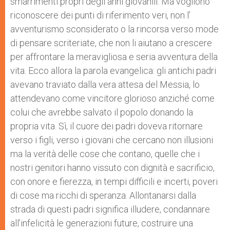
smarrimenti propri degli anni giovanili. Ma vogliono
riconoscere dei punti di riferimento veri, non l’
avventurismo sconsiderato o la rincorsa verso mode
di pensare scriteriate, che non li aiutano a crescere
per affrontare la meravigliosa e seria avventura della
vita. Ecco allora la parola evangelica: gli antichi padri
avevano traviato dalla vera attesa del Messia, lo
attendevano come vincitore glorioso anziché come
colui che avrebbe salvato il popolo donando la
propria vita. Sì, il cuore dei padri doveva ritornare
verso i figli, verso i giovani che cercano non illusioni
ma la verità delle cose che contano, quelle che i
nostri genitori hanno vissuto con dignità e sacrificio,
con onore e fierezza, in tempi difficili e incerti, poveri
di cose ma ricchi di speranza. Allontanarsi dalla
strada di questi padri significa illudere, condannare
all’infelicità le generazioni future, costruire una