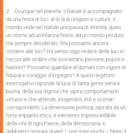
2. Ovunque nel pianeta il Natale è accompagnato
da una festa di luci: al di là di religioni e culture, il
mondo vede nel Natale una pausa di intimità, quasi
un ritorno ad un’infanzia felice, ad un mondo perduto
ma sempre desiderato. Ma possiamo ancora
credere alle luci? Ha senso oggi vedere delle luci in
mezzo alle ombre che sovrastano persone, popoli e
Nazioni? Possiamo guardare al domani con vigore di
fiducia e coraggio d’impegno? A questi legittimi
interrogativi risponde la luce di tanta gente seria e
buona, della sua dignità che ispira comportamenti
virtuosi e che attende, esigendoli, stili e scenari
corrispondenti. La dimensione politica, ispirata da un
forte impianto etico, è elemento imprescindibile
della vita di ogni Paese, della democrazia; e
dobbiamo onorare quanti – non sono pochi – fanno il