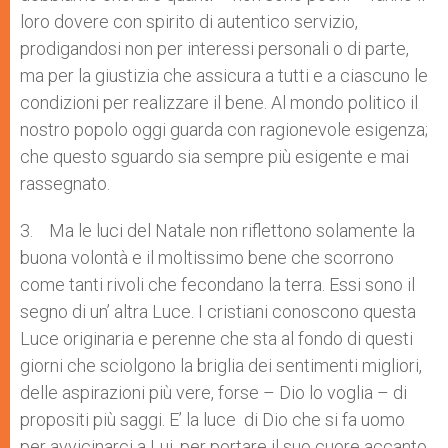
loro dovere con spirito di autentico servizio,
prodigandosi non per interessi personali o di parte,
ma per la giustizia che assicura a tutti e a ciascuno le
condizioni per realizzare il bene. Al mondo politico il
nostro popolo oggi guarda con ragionevole esigenza;
che questo sguardo sia sempre più esigente e mai
rassegnato.
3. Ma le luci del Natale non riflettono solamente la
buona volontà e il moltissimo bene che scorrono
come tanti rivoli che fecondano la terra. Essi sono il
segno di un’ altra Luce. I cristiani conoscono questa
Luce originaria e perenne che sta al fondo di questi
giorni che sciolgono la briglia dei sentimenti migliori,
delle aspirazioni più vere, forse – Dio lo voglia – di
propositi più saggi. E’ la luce di Dio che si fa uomo
per avvicinarci a Lui, per portare il suo cuore accanto