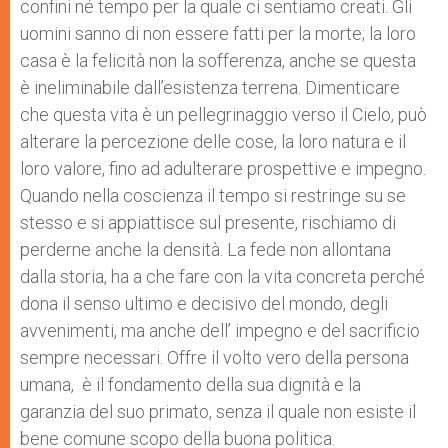
confini né tempo per la quale ci sentiamo creati. Gli
uomini sanno di non essere fatti per la morte; la loro
casa è la felicità non la sofferenza, anche se questa
è ineliminabile dall’esistenza terrena. Dimenticare
che questa vita è un pellegrinaggio verso il Cielo, può
alterare la percezione delle cose, la loro natura e il
loro valore, fino ad adulterare prospettive e impegno.
Quando nella coscienza il tempo si restringe su se
stesso e si appiattisce sul presente, rischiamo di
perderne anche la densità. La fede non allontana
dalla storia, ha a che fare con la vita concreta perché
dona il senso ultimo e decisivo del mondo, degli
avvenimenti, ma anche dell’ impegno e del sacrificio
sempre necessari. Offre il volto vero della persona
umana, è il fondamento della sua dignità e la
garanzia del suo primato, senza il quale non esiste il
bene comune scopo della buona politica.