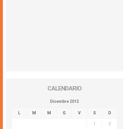
CALENDARIO
Dicembre 2012
L
M
M
G
V
S
D
1
2