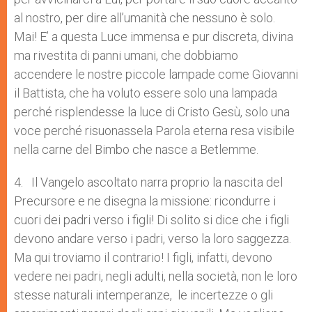
al nostro, per dire all’umanità che nessuno è solo.
Mai! E’ a questa Luce immensa e pur discreta, divina
ma rivestita di panni umani, che dobbiamo
accendere le nostre piccole lampade come Giovanni
il Battista, che ha voluto essere solo una lampada
perché risplendesse la luce di Cristo Gesù, solo una
voce perché risuonassela Parola eterna resa visibile
nella carne del Bimbo che nasce a Betlemme.
4. Il Vangelo ascoltato narra proprio la nascita del
Precursore e ne disegna la missione: ricondurre i
cuori dei padri verso i figli! Di solito si dice che i figli
devono andare verso i padri, verso la loro saggezza.
Ma qui troviamo il contrario! I figli, infatti, devono
vedere nei padri, negli adulti, nella società, non le loro
stesse naturali intemperanze, le incertezze o gli