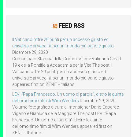
FEED RSS
Il Vaticano offre 20 punti per un accesso giusto ed
universale ai vaccini, per un mondo più sano e giusto
Dicembre 29, 2020
Comunicato Stampa della Commissione Vaticana Covid-
19 e della Pontificia Accademia per la Vita The post Il
Vaticano offre 20 punti per un accesso giusto ed
universale ai vaccini, per un mondo più sano e giusto
appeared first on ZENIT - Italiano.
LEV: “Papa Francesco. Un uomo di parola”, dietro le quinte
dell’omonimo film di Wim Wenders
Dicembre 29, 2020
Volume fotografico a cura di monsignor Dario Edoardo
Viganò e Gianluca della Maggiore The post LEV: “Papa
Francesco. Un uomo di parola”, dietro le quinte
dell’omonimo film di Wim Wenders appeared first on
ZENIT - Italiano.