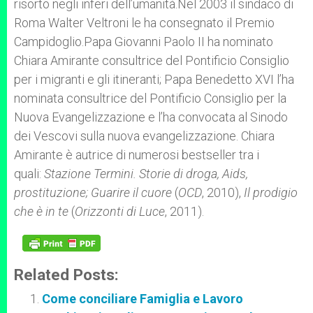
risorto negli inferi dell’umanità.Nel 2003 il sindaco di
Roma Walter Veltroni le ha consegnato il Premio
Campidoglio.Papa Giovanni Paolo II ha nominato
Chiara Amirante consultrice del Pontificio Consiglio
per i migranti e gli itineranti; Papa Benedetto XVI l’ha
nominata consultrice del Pontificio Consiglio per la
Nuova Evangelizzazione e l’ha convocata al Sinodo
dei Vescovi sulla nuova evangelizzazione. Chiara
Amirante è autrice di numerosi bestseller tra i
quali:
Stazione Termini. Storie di droga, Aids,
prostituzione; Guarire il cuore
(
OCD
, 2010),
Il prodigio
che è in te
(
Orizzonti di Luce
, 2011).
Related Posts:
Come conciliare Famiglia e Lavoro