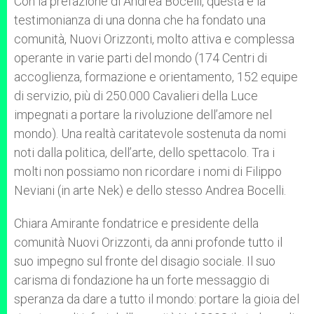
Con la prefazione di Andrea Bocelli, questa è la
testimonianza di una donna che ha fondato una
comunità, Nuovi Orizzonti, molto attiva e complessa
operante in varie parti del mondo (174 Centri di
accoglienza, formazione e orientamento, 152 equipe
di servizio, più di 250.000 Cavalieri della Luce
impegnati a portare la rivoluzione dell’amore nel
mondo). Una realtà caritatevole sostenuta da nomi
noti dalla politica, dell’arte, dello spettacolo. Tra i
molti non possiamo non ricordare i nomi di Filippo
Neviani (in arte Nek) e dello stesso Andrea Bocelli.
Chiara Amirante fondatrice e presidente della
comunità Nuovi Orizzonti, da anni profonde tutto il
suo impegno sul fronte del disagio sociale. Il suo
carisma di fondazione ha un forte messaggio di
speranza da dare a tutto il mondo: portare la gioia del