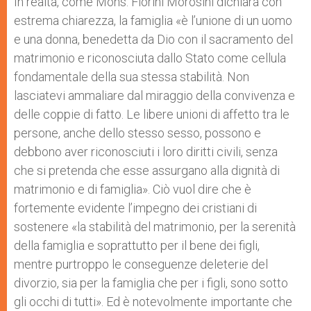
In realtà, come Mons. Fiorini Morosini dichiara con
estrema chiarezza, la famiglia «è l’unione di un uomo
e una donna, benedetta da Dio con il sacramento del
matrimonio e riconosciuta dallo Stato come cellula
fondamentale della sua stessa stabilità. Non
lasciatevi ammaliare dal miraggio della convivenza e
delle coppie di fatto. Le libere unioni di affetto tra le
persone, anche dello stesso sesso, possono e
debbono aver riconosciuti i loro diritti civili, senza
che si pretenda che esse assurgano alla dignità di
matrimonio e di famiglia». Ciò vuol dire che è
fortemente evidente l’impegno dei cristiani di
sostenere «la stabilità del matrimonio, per la serenità
della famiglia e soprattutto per il bene dei figli,
mentre purtroppo le conseguenze deleterie del
divorzio, sia per la famiglia che per i figli, sono sotto
gli occhi di tutti». Ed è notevolmente importante che