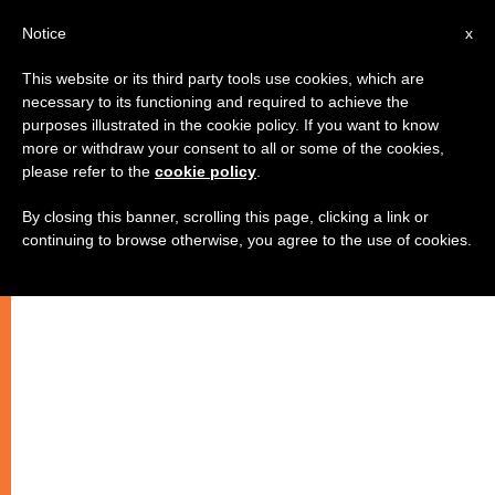
IT
Notice
x
This website or its third party tools use cookies, which are
necessary to its functioning and required to achieve the
purposes illustrated in the cookie policy. If you want to know
more or withdraw your consent to all or some of the cookies,
please refer to the
cookie policy
.
By closing this banner, scrolling this page, clicking a link or
continuing to browse otherwise, you agree to the use of cookies.