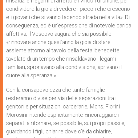
rinsaldare i legami di affetto e i vincoli di unione, per
condividere la gioia di vedere i piccoli che crescono
e i giovani che si vanno facendo strada nella vita». Di
conseguenza, ed è un’espressione di notevole carica
affettiva, il Vescovo augura che sia possibile
«rinnovare anche quest’anno la gioia di stare
assieme attorno al tavolo della festa: benedette
tavolate di un tempo che rinsaldavano i legami
familiari, spronavano alla condivisione, aprivano il
cuore alla speranza!».
Con la consapevolezza che tante famiglie
resteranno divise per via delle separazioni tra i
genitori e per situazioni carcerarie, Mons. Fiorini
Morosini intende esplicitamente «incoraggiare i
separati a ritornare, se possibile, sui propri passi e,
guardando i figli, chiarire dove c’è da chiarire,