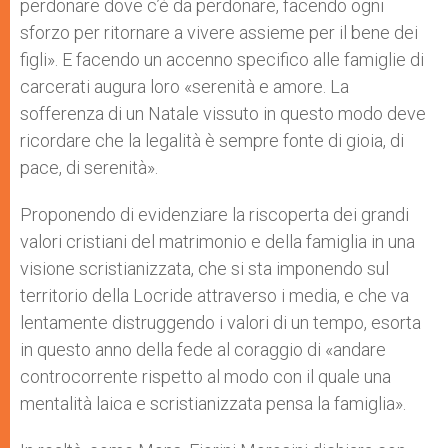
perdonare dove c’è da perdonare, facendo ogni
sforzo per ritornare a vivere assieme per il bene dei
figli». E facendo un accenno specifico alle famiglie di
carcerati augura loro «serenità e amore. La
sofferenza di un Natale vissuto in questo modo deve
ricordare che la legalità è sempre fonte di gioia, di
pace, di serenità».
Proponendo di evidenziare la riscoperta dei grandi
valori cristiani del matrimonio e della famiglia in una
visione scristianizzata, che si sta imponendo sul
territorio della Locride attraverso i media, e che va
lentamente distruggendo i valori di un tempo, esorta
in questo anno della fede al coraggio di «andare
controcorrente rispetto al modo con il quale una
mentalità laica e scristianizzata pensa la famiglia».