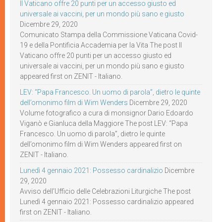
Il Vaticano offre 20 punti per un accesso giusto ed
universale ai vaccini, per un mondo più sano e giusto
Dicembre 29, 2020
Comunicato Stampa della Commissione Vaticana Covid-
19 e della Pontificia Accademia per la Vita The post Il
Vaticano offre 20 punti per un accesso giusto ed
universale ai vaccini, per un mondo più sano e giusto
appeared first on ZENIT - Italiano.
LEV: “Papa Francesco. Un uomo di parola”, dietro le quinte
dell’omonimo film di Wim Wenders
Dicembre 29, 2020
Volume fotografico a cura di monsignor Dario Edoardo
Viganò e Gianluca della Maggiore The post LEV: “Papa
Francesco. Un uomo di parola”, dietro le quinte
dell’omonimo film di Wim Wenders appeared first on
ZENIT - Italiano.
Lunedì 4 gennaio 2021: Possesso cardinalizio
Dicembre
29, 2020
Avviso dell’Ufficio delle Celebrazioni Liturgiche The post
Lunedì 4 gennaio 2021: Possesso cardinalizio appeared
first on ZENIT - Italiano.