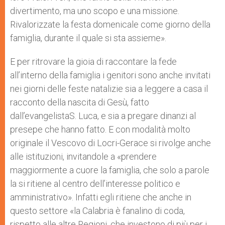
divertimento, ma uno scopo e una missione.
Rivalorizzate la festa domenicale come giorno della
famiglia, durante il quale si sta assieme».
E per ritrovare la gioia di raccontare la fede
all’interno della famiglia i genitori sono anche invitati
nei giorni delle feste natalizie sia a leggere a casa il
racconto della nascita di Gesù, fatto
dall’evangelistaS. Luca, e sia a pregare dinanzi al
presepe che hanno fatto. E con modalità molto
originale il Vescovo di Locri-Gerace si rivolge anche
alle istituzioni, invitandole a «prendere
maggiormente a cuore la famiglia, che solo a parole
la si ritiene al centro dell’interesse politico e
amministrativo». Infatti egli ritiene che anche in
questo settore «la Calabria è fanalino di coda,
rispetto alle altre Regioni, che investono di più per i