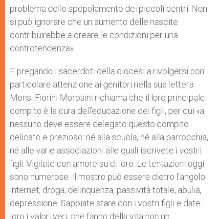
problema dello spopolamento dei piccoli centri. Non
si può ignorare che un aumento delle nascite
contribuirebbe a creare le condizioni per una
controtendenza».
E pregando i sacerdoti della diocesi a rivolgersi con
particolare attenzione ai genitori nella sua lettera
Mons. Fiorini Morosini richiama che il loro principale
compito è la cura dell’educazione dei figli, per cui «a
nessuno deve essere delegato questo compito
delicato e prezioso: né alla scuola, né alla parrocchia,
né alle varie associazioni alle quali iscrivete i vostri
figli. Vigilate con amore su di loro. Le tentazioni oggi
sono numerose. Il mostro può essere dietro l’angolo:
internet, droga, delinquenza, passività totale, abulia,
depressione. Sappiate stare con i vostri figli e date
loro i valori veri, che fanno della vita non un