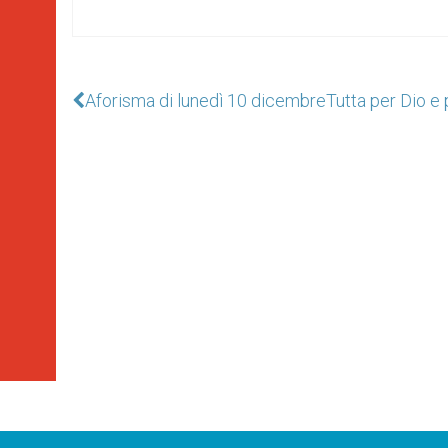
Aforisma di lunedì 10 dicembre
Tutta per Dio e 