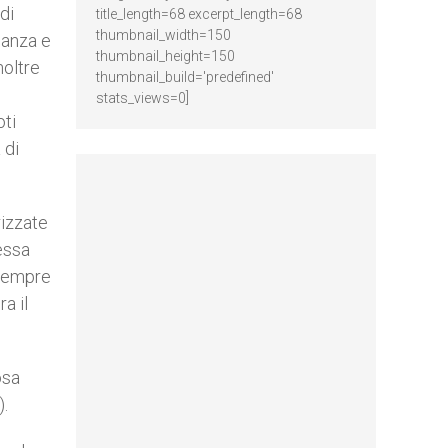
di
title_length=68 excerpt_length=68
thumbnail_width=150
eanza e
thumbnail_height=150
noltre
thumbnail_build='predefined'
stats_views=0]
oti
 di
rizzate
essa
 sempre
a il
osa
).