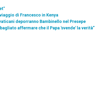
et"
el viaggio di Francesco in Kenya
 vaticani deporranno Bambinello nel Presepe
bagliato affermare che il Papa 'svende' la verità”