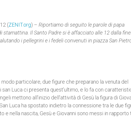
12 (
ZENIT.org
) –
Riportiamo di seguito le parole di papa
stamattina. Il Santo Padre si è affacciato alle 12 dalla fine
utando i pellegrini e i fedeli convenuti in piazza San Pietr
in modo particolare, due figure che preparano la venuta del
 san Luca ci presenta quest’ultimo, e lo fa con caratterist
ngeli mettono all’inizio dell’attività di Gesù la figura di Giov
San Luca ha spostato indietro la connessione tra le due fig
to e nella nascita, Gesù e Giovanni sono messi in rapporto 