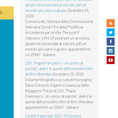
giusto ed universale ai vaccini, per un
mondo più sano e giusto
Dicembre 29,
2020
Comunicato Stampa della Commissione
Vaticana Covid-19 e della Pontificia
Accademia per la Vita The post Il
Vaticano offre 20 punti per un accesso
giusto ed universale ai vaccini, per un
mondo più sano e giusto appeared first
on ZENIT - Italiano.
LEV: “Papa Francesco. Un uomo di
parola”, dietro le quinte dell’omonimo film
di Wim Wenders
Dicembre 29, 2020
Volume fotografico a cura di monsignor
Dario Edoardo Viganò e Gianluca della
Maggiore The post LEV: “Papa
Francesco. Un uomo di parola”, dietro le
quinte dell’omonimo film di Wim Wenders
appeared first on ZENIT - Italiano.
Lunedì 4 gennaio 2021: Possesso