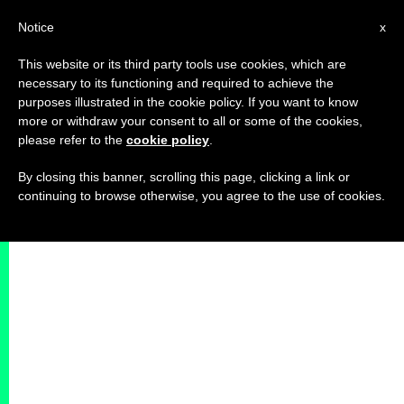
IT
Notice
x
This website or its third party tools use cookies, which are
necessary to its functioning and required to achieve the
purposes illustrated in the cookie policy. If you want to know
more or withdraw your consent to all or some of the cookies,
please refer to the
cookie policy
.
By closing this banner, scrolling this page, clicking a link or
continuing to browse otherwise, you agree to the use of cookies.