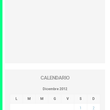
CALENDARIO
Dicembre 2012
L
M
M
G
V
S
D
1
2