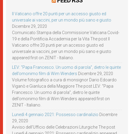
FEED RSS
Il Vaticano offre 20 punti per un accesso giusto ed
universale ai vaccini, per un mondo più sano e giusto
Dicembre 29, 2020
Comunicato Stampa della Commissione Vaticana Covid-
19 e della Pontificia Accademia per la Vita The post Il
Vaticano offre 20 punti per un accesso giusto ed
universale ai vaccini, per un mondo più sano e giusto
appeared first on ZENIT - Italiano.
LEV: “Papa Francesco. Un uomo di parola”, dietro le quinte
dell’omonimo film di Wim Wenders
Dicembre 29, 2020
Volume fotografico a cura di monsignor Dario Edoardo
Viganò e Gianluca della Maggiore The post LEV: “Papa
Francesco. Un uomo di parola”, dietro le quinte
dell’omonimo film di Wim Wenders appeared first on
ZENIT - Italiano.
Lunedì 4 gennaio 2021: Possesso cardinalizio
Dicembre
29, 2020
Avviso dell’Ufficio delle Celebrazioni Liturgiche The post
Lunedì 4 gennaio 2021: Possesso cardinalizio appeared