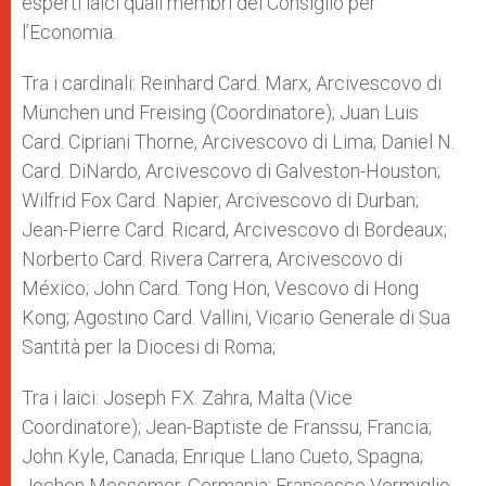
esperti laici quali membri del Consiglio per
l’Economia.
Tra i cardinali: Reinhard Card. Marx, Arcivescovo di
München und Freising (Coordinatore); Juan Luis
Card. Cipriani Thorne, Arcivescovo di Lima; Daniel N.
Card. DiNardo, Arcivescovo di Galveston-Houston;
Wilfrid Fox Card. Napier, Arcivescovo di Durban;
Jean-Pierre Card. Ricard, Arcivescovo di Bordeaux;
Norberto Card. Rivera Carrera, Arcivescovo di
México; John Card. Tong Hon, Vescovo di Hong
Kong; Agostino Card. Vallini, Vicario Generale di Sua
Santità per la Diocesi di Roma;
Tra i laici: Joseph F.X. Zahra, Malta (Vice
Coordinatore); Jean-Baptiste de Franssu, Francia;
John Kyle, Canada; Enrique Llano Cueto, Spagna;
Jochen Messemer, Germania; Francesco Vermiglio,