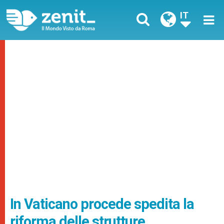
IT
In Vaticano procede spedita la
riforma delle strutture