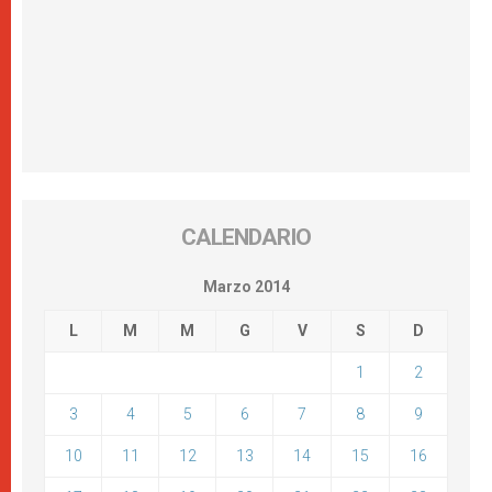
CALENDARIO
Marzo 2014
L
M
M
G
V
S
D
1
2
3
4
5
6
7
8
9
10
11
12
13
14
15
16