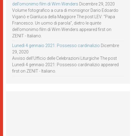
dell’omonimo film di Wim Wenders
Dicembre 29, 2020
Volume fotografico a cura di monsignor Dario Edoardo
Viganò e Gianluca della Maggiore The post LEV: “Papa
Francesco. Un uomo di parola”, dietro le quinte
dell’omonimo film di Wim Wenders appeared first on
ZENIT - Italiano.
Lunedì 4 gennaio 2021: Possesso cardinalizio
Dicembre
29, 2020
Avviso dell’Ufficio delle Celebrazioni Liturgiche The post
Lunedì 4 gennaio 2021: Possesso cardinalizio appeared
first on ZENIT - Italiano.