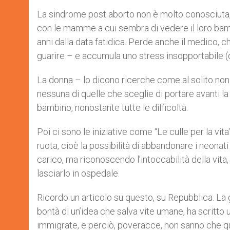
La sindrome post aborto non è molto conosciuta, m
con le mamme a cui sembra di vedere il loro ba
anni dalla data fatidica. Perde anche il medico, 
guarire – e accumula uno stress insopportabile (q
La donna – lo dicono ricerche come al solito non 
nessuna di quelle che sceglie di portare avanti la
bambino, nonostante tutte le difficoltà.
Poi ci sono le iniziative come “Le culle per la vita”
ruota, cioè la possibilità di abbandonare i neonat
carico, ma riconoscendo l’intoccabilità della vita
lasciarlo in ospedale.
Ricordo un articolo su questo, su Repubblica. La 
bontà di un’idea che salva vite umane, ha scritt
immigrate, e perciò, poveracce, non sanno che qui 