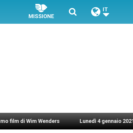
IT
MISSIONE
Wim Wenders
Lunedì 4 gennaio 2021: Possesso ca