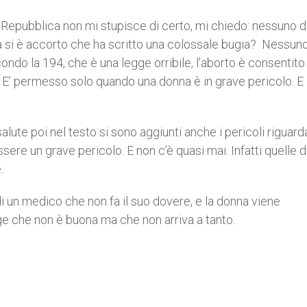
su Repubblica non mi stupisce di certo, mi chiedo: nessuno d
ega si è accorto che ha scritto una colossale bugia? Nessuno
ndo la 194, che è una legge orribile, l’aborto è consentit
 E’ permesso solo quando una donna è in grave pericolo. E
salute poi nel testo si sono aggiunti anche i pericoli riguarda
e un grave pericolo. E non c’è quasi mai. Infatti quelle 
.
i un medico che non fa il suo dovere, e la donna viene
gge che non è buona ma che non arriva a tanto.