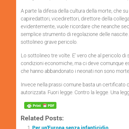
A parte la difesa della cultura della morte, che 
capiredattori, vicedirettori, direttore della coll
evidentemente, vuole ricordare che neanche seco
semplice strumento di regolazione delle nascite.
sottolineo grave pericolo.
Lo sottolineo tre volte. E’ vero che al pericolo di 
condizioni economiche, ma ci deve comunque esser
che hanno abbandonato i neonati non sono morte
Invece nella prassi comune basta un certificato d
autorizzata. Fuori legge. Contro la legge. Una le
Related Posts:
Per un'Europa senza infanticidio