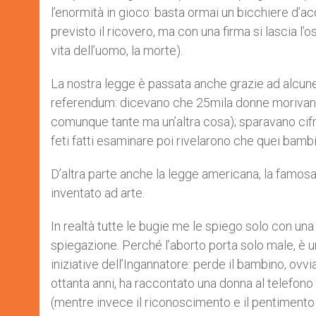
l’enormità in gioco: basta ormai un bicchiere d’
previsto il ricovero, ma con una firma si lascia l
vita dell’uomo, la morte).
La nostra legge è passata anche grazie ad alcune 
referendum: dicevano che 25mila donne morivan
comunque tante ma un’altra cosa); sparavano cif
feti fatti esaminare poi rivelarono che quei bambin
D’altra parte anche la legge americana, la famos
inventato ad arte.
In realtà tutte le bugie me le spiego solo con una 
spiegazione. Perché l’aborto porta solo male, è u
iniziative dell’Ingannatore: perde il bambino, o
ottanta anni, ha raccontato una donna al telefon
(mentre invece il riconoscimento e il pentimento 