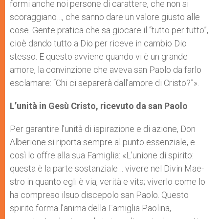
formi anche noi persone di carattere, che non si
scoraggiano…, che sanno dare un valore giusto alle
cose. Gente pratica che sa giocare il “tutto per tutto”,
cioè dando tutto a Dio per riceve in cambio Dio
stesso. E questo avviene quando vi è un grande
amore, la convinzione che aveva san Paolo da farlo
esclamare: “Chi ci separerà dall’amore di Cristo?”».
L’unità in Gesù Cristo, ricevuto da san Paolo
Per garantire l’unità di ispi­razione e di azione, Don
Alberione si riporta sempre al punto essenziale, e
così lo offre alla sua Famiglia: «L’unio­ne di spirito:
questa è la parte sostanziale… vivere nel Divin Mae­
stro in quanto egli è via, verità e vita; viverlo come lo
ha compreso ilsuo discepolo san Paolo. Questo
spirito forma l’anima della Famiglia Paolina,