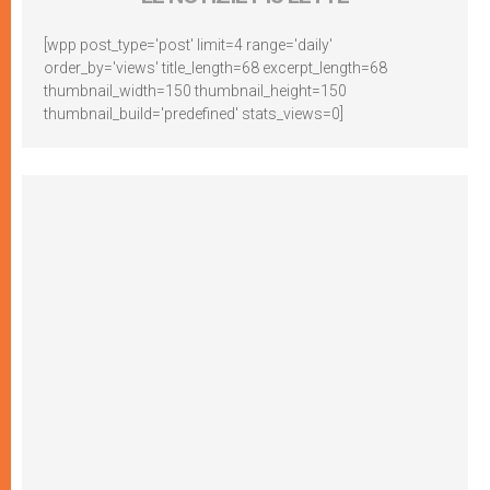
[wpp post_type='post' limit=4 range='daily'
order_by='views' title_length=68 excerpt_length=68
thumbnail_width=150 thumbnail_height=150
thumbnail_build='predefined' stats_views=0]