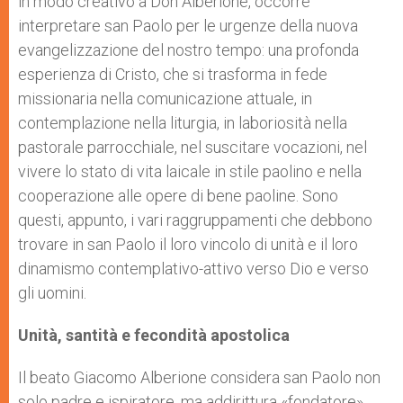
in modo creativo a Don Alberione, occorre
interpretare san Paolo per le urgenze della nuova
evangelizzazione del nostro tempo: una profonda
esperienza di Cristo, che si trasforma in fede
missionaria nella comunicazione attuale, in
contemplazione nella liturgia, in laboriosità nella
pastorale parrocchiale, nel suscitare vocazioni, nel
vivere lo stato di vita laicale in stile paolino e nella
cooperazione alle opere di bene paoline. Sono
questi, appunto, i vari raggruppamenti che debbo­no
trovare in san Paolo il loro vincolo di unità e il loro
dinamismo contemplativo-attivo verso Dio e verso
gli uomini.
Unità, santità e fecondità apostolica
Il beato Giacomo Alberione considera san Paolo non
solo padre e ispiratore, ma addirittura «fondatore»,