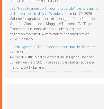
appeared first on ZENIT - Italiano.
LEV: “Papa Francesco. Un uomo di parola”, dietro le quinte
dell’omonimo film di Wim Wenders
Dicembre 29, 2020
Volume fotografico a cura di monsignor Dario Edoardo
Viganò e Gianluca della Maggiore The post LEV: “Papa
Francesco. Un uomo di parola”, dietro le quinte
dell’omonimo film di Wim Wenders appeared first on
ZENIT - Italiano.
Lunedì 4 gennaio 2021: Possesso cardinalizio
Dicembre
29, 2020
Avviso dell’Ufficio delle Celebrazioni Liturgiche The post
Lunedì 4 gennaio 2021: Possesso cardinalizio appeared
first on ZENIT - Italiano.