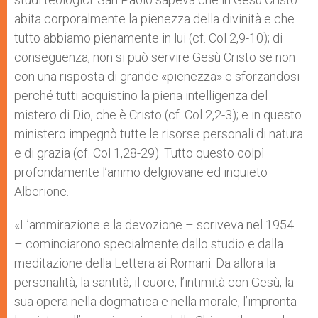
abita corporalmente la pienezza della divini­tà e che
tutto abbiamo pienamente in lui (cf. Col 2,9-10); di
conseguenza, non si può servire Gesù Cristo se non
con una risposta di grande «pie­nezza» e sforzandosi
perché tutti acquistino la piena intelligenza del
mistero di Dio, che è Cristo (cf. Col 2,2-3); e in questo
ministero impegnò tutte le risorse personali di natura
e di grazia (cf. Col 1,28-29). Tutto questo colpì
profondamente l’animo delgiovane ed inquieto
Alberione.
«L’ammirazione e la devozione – scriveva nel 1954
– cominciarono specialmente dallo studio e dalla
meditazione della Lettera ai Romani. Da allora la
personalità, la santità, il cuore, l’intimità con Gesù, la
sua opera nella dogmatica e nella morale, l’impronta