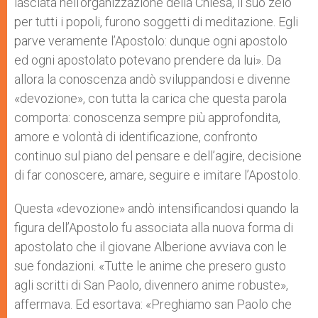
lasciata nell’organizzazione della Chiesa, il suo zelo
per tutti i popoli, furono soggetti di meditazione. Egli
parve veramente l’Apostolo: dunque ogni apostolo
ed ogni apostolato potevano prendere da lui». Da
allora la conoscenza andò sviluppandosi e divenne
«devozione», con tutta la carica che questa parola
comporta: conoscenza sempre più approfondita,
amore e volontà di identificazione, confronto
continuo sul piano del pensare e dell’agire, decisione
di far conoscere, amare, seguire e imitare l’Apostolo.
Questa «devozione» andò intensificandosi quando la
figura dell’Apostolo fu associata alla nuova forma di
apostolato che il giovane Alberione avviava con le
sue fondazioni. «Tutte le anime che presero gusto
agli scritti di San Paolo, divennero anime robuste»,
affermava. Ed esortava: «Preghiamo san Paolo che