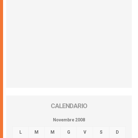
CALENDARIO
Novembre 2008
L
M
M
G
V
S
D