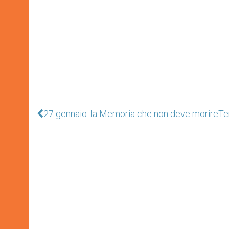
27 gennaio: la Memoria che non deve morire
Te