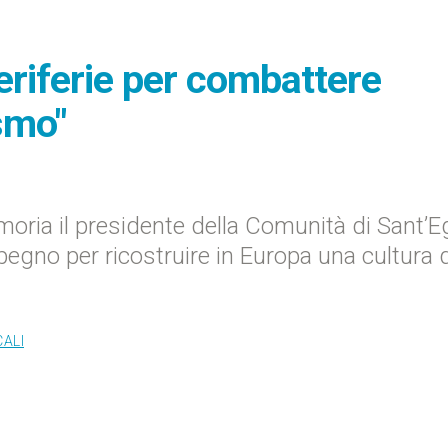
periferie per combattere
smo"
oria il presidente della Comunità di Sant’Eg
gno per ricostruire in Europa una cultura d
CALI